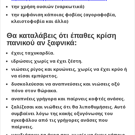
την χρήση ουσιών (ναρκωτικά)
την εμφάνιση κάποιας φοβίας (αγοραφοβία,
κλειστοφοβία και άλλα)
Θα καταλάβεις ότι έπαθες κρίση
πανικού αν ξαφνικά:
έχεις ταχυκαρδία.
ιδρώσεις χωρίς να έχει ζέστη.
νιώσεις ρίγος και κρυώνεις, χωρίς να έχει κρύο ή
να είσαι εμπύρετος.
δυσκολεύεσαι να αναπνεύσεις και νιώσεις οξύ
πόνο στον θώρακα.
αναπνέεις γρήγορα και παίρνεις κοφτές ανάσες.
ζαλίζεσαι και νιώθεις ότι θα λιποθυμήσεις. Αυτό
συμβαίνει λόγω της κακής οξυγόνωσης του
εγκεφάλου από τις γρήγορες ανάσες που
παίρνεις.
μουδιάσουν τα άκρα σου, χωρίς να έχεις κάποιο