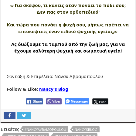
∞ Για σκέψου, τί κάνεις όταν πονάει το πόδι σου;
Δεν πας στον ορθοπεδικό;
Και τώρα που πονάει η ψυχή σου, μήπως πρέπει να
επισκεφτείς έναν ειδικό ψυχικής υγείας;∞
Ας διώξουμε τα ταμπού από την ζωή μας, για να
έχουμε καλύτερη ψυχική και σωματική υγεία!
Σύνταξη & Επιμέλεια: Νάνσυ Αβραμοπούλου
Follow & Like:
Nancy’s Blog
Viber
Messenger
Post
Share
Ετικέτες
#NANCYAVRAMOPOULOU
NANCYSBLOG