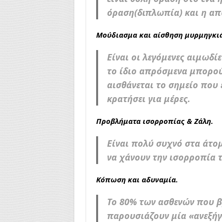
όραση(διπλωπία) και η απ
Μούδιασμα και αίσθηση μυρμηγκι
Είναι οι λεγόμενες αιμωδίε
το ίδιο απρόσμενα μπορού
αισθάνεται το σημείο που 
κρατήσει για μέρες.
Προβλήματα ισορροπίας & Ζάλη.
Είναι πολύ συχνό στα άτο
να χάνουν την ισορροπία τ
Κόπωση και αδυναμία.
Το 80% των ασθενών που β
παρουσιάζουν μία «ανεξή