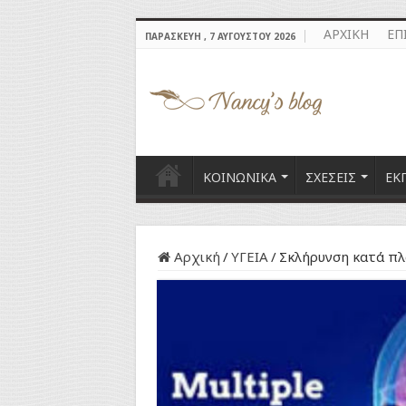
ΑΡΧΙΚΗ
ΕΠ
ΠΑΡΑΣΚΕΥΉ , 7 ΑΥΓΟΎΣΤΟΥ 2026
ΚΟΙΝΩΝΙΚΑ
ΣΧΕΣΕΙΣ
ΕΚ
Αρχική
/
ΥΓΕΙΑ
/
Σκλήρυνση κατά πλ