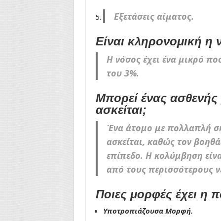
Εξετάσεις αίματος.
Είναι κληρονομική η 
Η νόσος έχει ένα μικρό π
του 3%.
Μπορεί ένας ασθενής
ασκείται;
Ένα άτομο με πολλαπλή σκ
ασκείται, καθώς τον βοηθ
επίπεδο. Η κολύμβηση είν
από τους περισσότερους ν
Ποιες μορφές έχει η
Υποτροπιάζουσα Μορφή.