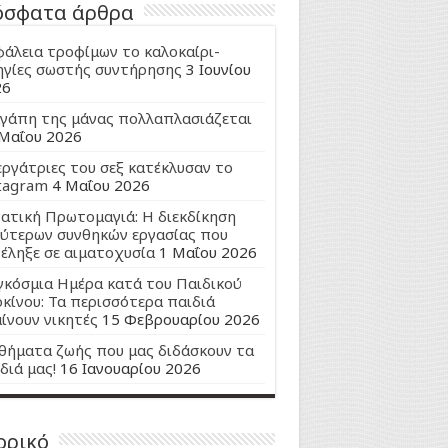
όσφατα άρθρα
άλεια τροφίμων το καλοκαίρι-
γίες σωστής συντήρησης
3 Ιουνίου
26
γάπη της μάνας πολλαπλασιάζεται
Μαΐου 2026
εργάτριες του σεξ κατέκλυσαν το
tagram
4 Μαΐου 2026
ατική Πρωτομαγιά: Η διεκδίκηση
ύτερων συνθηκών εργασίας που
έληξε σε αιματοχυσία
1 Μαΐου 2026
κόσμια Ημέρα κατά του Παιδικού
κίνου: Τα περισσότερα παιδιά
ίνουν νικητές
15 Φεβρουαρίου 2026
ήματα ζωής που μας διδάσκουν τα
διά μας!
16 Ιανουαρίου 2026
ορικό