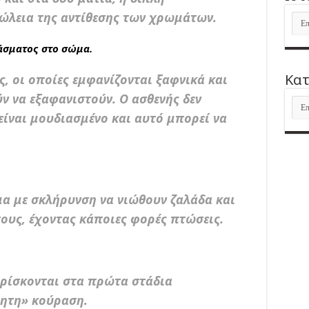
ώλεια της αντίθεσης των χρωμάτων.
Ιστ
άσματος στο σώμα.
Kατ
ς, οι οποίες εμφανίζονται ξαφνικά και
ν να εξαφανιστούν. Ο ασθενής δεν
Kατ
είναι μουδιασμένο και αυτό μπορεί να
μα με σκλήρυνση να νιώθουν ζαλάδα και
ους, έχοντας κάποιες φορές πτώσεις.
ρίσκονται στα πρώτα στάδια
γητη» κούραση.