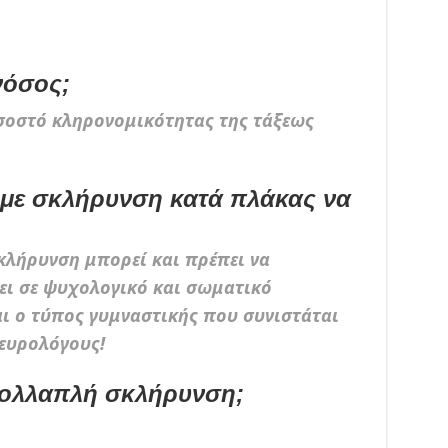
νόσος;
οσοστό κληρονομικότητας της τάξεως
 με σκλήρυνση κατά πλάκας να
λήρυνση μπορεί και πρέπει να
άει σε ψυχολογικό και σωματικό
αι ο τύπος γυμναστικής που συνιστάται
ευρολόγους!
 πολλαπλή σκλήρυνση;