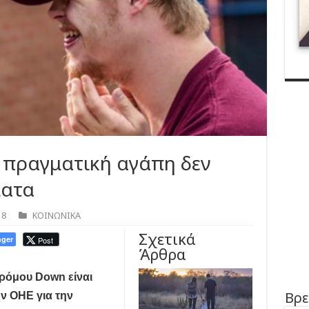
 πραγματική αγάπη δεν
ματα
18
ΚΟΙΝΩΝΙΚΑ
Σχετικά
ger
Post
Άρθρα
ρόμου Down είναι
Βρε
ον ΟΗΕ για την