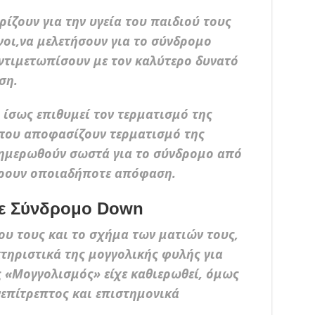
ίζουν για την υγεία του παιδιού τους
νοι,να μελετήσουν για το σύνδρομο
ντιμετωπίσουν με τον καλύτερο δυνατό
ση.
 ίσως επιθυμεί τον τερματισμό της
 που αποφασίζουν τερματισμό της
νημερωθούν σωστά για το σύνδρομο από
άρουν οποιαδήποτε απόφαση.
 με Σύνδρομο Down
 τους και το σχήμα των ματιών τους,
κτηριστικά της μογγολικής φυλής για
 «Μογγολισμός» είχε καθιερωθεί, όμως
νεπίτρεπτος και επιστημονικά