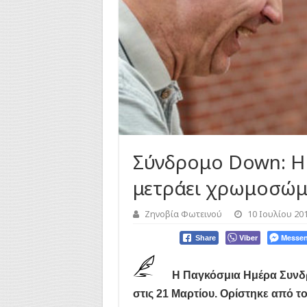
Σύνδρομο Down: Η
μετράει χρωμοσώ
Ζηνοβία Φωτεινού
10 Ιουλίου 20
Viber
Messen
Share
Η Παγκόσμια Ημέρα Συνδ
στις 21 Μαρτίου. Ορίστηκε από τ