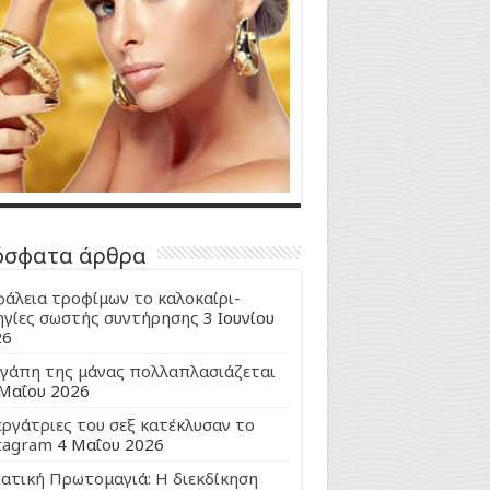
όσφατα άρθρα
άλεια τροφίμων το καλοκαίρι-
γίες σωστής συντήρησης
3 Ιουνίου
26
γάπη της μάνας πολλαπλασιάζεται
Μαΐου 2026
εργάτριες του σεξ κατέκλυσαν το
tagram
4 Μαΐου 2026
ατική Πρωτομαγιά: Η διεκδίκηση