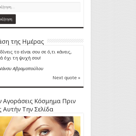
ση της Ημέρας
δίνεις το είναι σου σε ό,τι κάνεις,
ά όχι τη ψυχή σου!
Νάνσυ Αβραμοπούλου
Next quote »
 Αγοράσεις Κόσμημα Πριν
ς Αυτήν Την Σελίδα