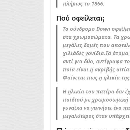
πλήρως το 1866.
Πού οφείλεται;
Το σύνδρομο Down οφείλετ
στα χρωμοσώματα. Τα χρ
μεγάλες δομές που αποτελ
χιλιάδες γονίδια.Τα άτομα
αντί για δύο, αντίγραφα 
ποια είναι η ακριβής αιτ
Φαίνεται πως η ηλικία της
Η ηλικία του πατέρα δεν έχ
παιδιού με χρωμοσωμική α
γυναίκα να γεννήσει ένα π
μεγαλύτερος όταν υπάρχει