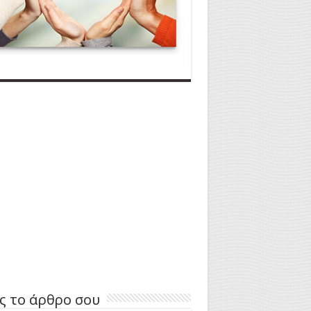
ς το άρθρο σου