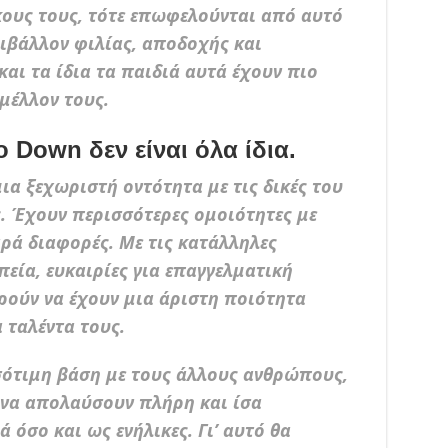
κους τους, τότε επωφελούνται από αυτό
ριβάλλον φιλίας, αποδοχής και
αι τα ίδια τα παιδιά αυτά έχουν πιο
μέλλον τους.
 Down δεν είναι όλα ίδια.
μια ξεχωριστή οντότητα με τις δικές του
ς. Έχουν περισσότερες ομοιότητες με
ρά διαφορές. Με τις κατάλληλες
εία, ευκαιρίες για επαγγελματική
ρούν να έχουν μια άριστη ποιότητα
 ταλέντα τους.
ισότιμη βάση με τους άλλους ανθρώπους,
η να απολαύσουν πλήρη και ίσα
 όσο και ως ενήλικες. Γι’ αυτό θα