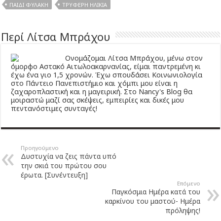
ΠΑΙΔΊ ΦΥΛΑΚΉ
ΤΡΥΦΕΡΉ ΗΛΙΚΊΑ
Περί Λίτσα Μπράχου
Ονομάζομαι Λίτσα Μπράχου, μένω στον
όμορφο Αστακό Αιτωλοακαρνανίας, είμαι παντρεμένη κι
έχω ένα γιο 1,5 χρονών. Έχω σπουδάσει Κοινωνιολογία
στο Πάντειο Πανεπιστήμιο και χόμπι μου είναι η
ζαχαροπλαστική και η μαγειρική. Στο Nancy's Blog θα
μοιραστώ μαζί σας σκέψεις, εμπειρίες και δικές μου
πεντανόστιμες συνταγές!
Προηγούμενο
Δυστυχία να ζεις πάντα υπό
την σκιά του πρώτου σου
έρωτα. [Συνέντευξη]
Επόμενο
Παγκόσμια Ημέρα κατά του
καρκίνου του μαστού- Ημέρα
πρόληψης!