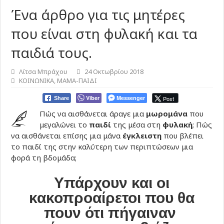
Ένα άρθρο για τις μητέρες
που είναι στη φυλακή και τα
παιδιά τους.
Λίτσα Μπράχου
24 Οκτωβρίου 2018
ΚΟΙΝΩΝΙΚΑ
,
ΜΑΜΑ-ΠΑΙΔΙ
Viber
Messenger
Post
Share
Πώς να αισθάνεται άραγε μια
μωρομάνα
που
μεγαλώνει το
παιδί
της μέσα στη
φυλακή
; Πώς
να αισθάνεται επίσης μια μάνα
έγκλειστη
που βλέπει
το παιδί της στην καλύτερη των περιπτώσεων μια
φορά τη βδομάδα;
Υπάρχουν και οι
κακοπροαίρετοι που θα
πουν ότι πήγαιναν