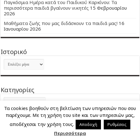
Παγκόσμια Ημέρα κατά του Παιδικού Καρκίνου: Τα
περισσότερα παιδιά βγαίνουν νικητές
15 Φεβρουαρίου
2026
Μαθήματα ζωής που μας διδάσκουν τα παιδιά μας!
16
Ιανουαρίου 2026
Ιστορικό
Ιστορικό
Kατηγορίες
Kατηγορίες
Τα cookies βοηθούν στη βελτίωση των υπηρεσιών που σου
παρέχουμε. Με τη χρήση του site και των υπηρεσιών μας,
αποδέχεσαι την χρήση τους.
Αποδοχή
Ρυθμίσεις
Περισσότερα
About Me
Επικοινωνία