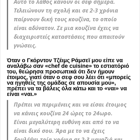
Αυτό το λάθος κάνουν οι σεφ σήμερα.
Τελειώνουν τη σχολή και σε 2-3 χρόνια
παίρνουν δική τους κουζίνα, το οποίο
είναι αδύνατον. Σε μια κουζίνα έχεις να
διαχειριστείς καταστάσεις που απαιτούν
γνώσεις.
Όταν ο Γκόρντον Τζέιμς Ράμσεϊ μου είπε να
αναλάβω σαν «chef de cuisine» το εστιατόριό
του, θεώρησα προσωπικά ότι δεν ήμουν
έτοιμος, γιατί όταν ο σεφ σου λέει ότι «μπορείς
να ηγηθείς της ομάδας σε απουσία μου»,
πρέπει να τα βάλεις όλα κάτω και το «ναι» να
είναι «ναι.»
Πρέπει να περιμένεις και να είσαι έτοιμος
να κάνεις κουζίνα 24 ώρες το 24ωρο.
Είναι μεγαλύτερη ευθύνη και από το να
είναι δικό σου. Άρα με το να έχεις
δουλέψει τρία χρόνια σε 2-3 μαγαζιά και