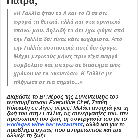
Πάτρα;
«
Η Γαλλία ήταν το Α και το Ω σε ότι
αφορά τα θετικά, αλλά και στα αρνητικά
επάνω μου.
Δηλαδή το ότι έχω φύγει από
την Γαλλία δεν είναι κάτι ευχάριστο. Από
την Γαλλία ουσιαστικά ποτέ δεν έφυγα.
Μέχρι μερικούς μήνες πριν είχα ενεργό
συμβόλαιο και μπορώ σε διάστημα ενός
χρόνου να το ανανεώσω. Η Γαλλία με
πλήγωσε σε ένα σημείο…»
Διαβάστε το Β’ Μέρος της Συνέντευξης του
αντισυμβατικού Executive Chef, Στάθη
Κόκκαλη σε λίγες μέρες! Μιλάει ανοιχτά για τη
ζωή του στην Γαλλία, τις συνεργασίες του, την
προσωπική του ζωή, τη συνεργασία του με το
Bodegas wine bar restaurant
, αλλά και για το
πρόβλημα υγείας που αντιμετώπισε και του
άλλαξε τη ζωή!