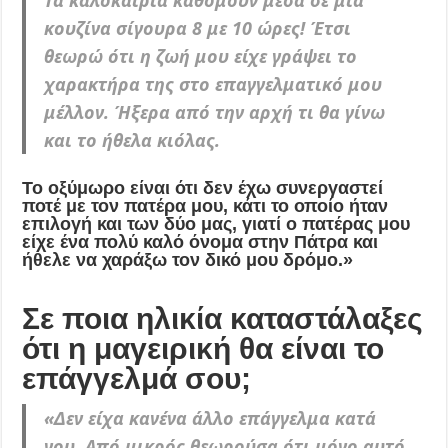
Τα καλοκαίρια καθόμουν μέσα σε μια
κουζίνα σίγουρα 8 με 10 ώρες! Έτσι
θεωρώ ότι η ζωή μου είχε γράψει το
χαρακτήρα της στο επαγγελματικό μου
μέλλον. Ήξερα από την αρχή τι θα γίνω
και το ήθελα κιόλας.
Το οξύμωρο είναι ότι δεν έχω συνεργαστεί
ποτέ με τον πατέρα μου, κάτι το οποίο ήταν
επιλογή και των δύο μας, γιατί ο πατέρας μου
είχε ένα πολύ καλό όνομα στην Πάτρα και
ήθελε να χαράξω τον δικό μου δρόμο.»
Σε ποια ηλικία καταστάλαξες
ότι η μαγειρική θα είναι το
επάγγελμά σου;
«
Δεν είχα κανένα άλλο επάγγελμα κατά
νου. Από μικρός θεωρούσα ότι μόνο αυτό