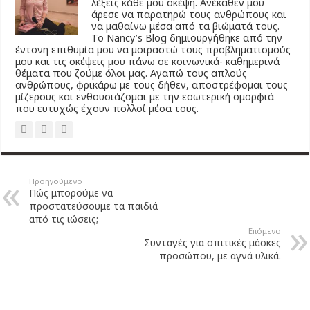
λέξεις κάθε μου σκέψη. Ανέκαθεν μου
άρεσε να παρατηρώ τους ανθρώπους και
να μαθαίνω μέσα από τα βιώματά τους.
Το Νancy’s Βlog δημιουργήθηκε από την
έντονη επιθυμία μου να μοιραστώ τους προβληματισμούς
μου και τις σκέψεις μου πάνω σε κοινωνικά- καθημερινά
θέματα που ζούμε όλοι μας. Αγαπώ τους απλούς
ανθρώπους, φρικάρω με τους δήθεν, αποστρέφομαι τους
μίζερους και ενθουσιάζομαι με την εσωτερική ομορφιά
που ευτυχώς έχουν πολλοί μέσα τους.
Προηγούμενο
Πώς μπορούμε να
προστατεύσουμε τα παιδιά
από τις ιώσεις;
Επόμενο
Συνταγές για σπιτικές μάσκες
προσώπου, με αγνά υλικά.