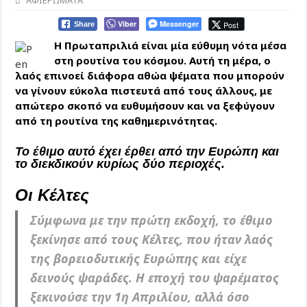
ΑΦΙΕΡΩΜΑΤΑ
Viber
Messenger
Post
Share
Η Πρωταπριλιά είναι μία εύθυμη νότα μέσα
στη ρουτίνα του κόσμου. Αυτή τη μέρα, ο
λαός επινοεί διάφορα αθώα ψέματα που μπορούν
να γίνουν εύκολα πιστευτά από τους άλλους, με
απώτερο σκοπό να ευθυμήσουν και να ξεφύγουν
από τη ρουτίνα της καθημερινότητας.
Το έθιμο αυτό έχει έρθει από την Ευρώπη και
το διεκδικούν κυρίως δύο περιοχές.
Οι Κέλτες
Σύμφωνα με την πρώτη εκδοχή, το έθιμο
ξεκίνησε από τους Κέλτες, που ήταν λαός
της βορειοδυτικής Ευρώπης και είχε
δεινούς ψαράδες. Η εποχή του ψαρέματος
ξεκινούσε την 1η Απριλίου, αλλά όσο