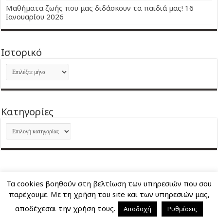
Μαθήματα ζωής που μας διδάσκουν τα παιδιά μας!
16
Ιανουαρίου 2026
Ιστορικό
Ιστορικό
Kατηγορίες
Kατηγορίες
Τα cookies βοηθούν στη βελτίωση των υπηρεσιών που σου
About Me
Επικοινωνία
παρέχουμε. Με τη χρήση του site και των υπηρεσιών μας,
αποδέχεσαι την χρήση τους.
Αποδοχή
Ρυθμίσεις
Nancy's Blog © Copyright 2026, All Rights Reserved