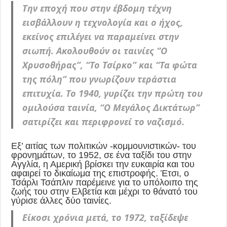
Την εποχή που στην έβδομη τέχνη
εισβάλλουν η τεχνολογία και ο ήχος,
εκείνος επιλέγει να παραμείνει στην
σιωπή. Ακολουθούν οι ταινίες “Ο
Χρυσοθήρας”, “Το Τσίρκο” και “Τα φώτα
της πόλη” που γνωρίζουν τεράστια
επιτυχία. Το 1940, γυρίζει την πρώτη του
ομιλούσα ταινία, “Ο Μεγάλος Δικτάτωρ”
σατιρίζει και περιφρονεί το ναζισμό.
Εξ’ αιτίας των πολιτικών -κομμουνιστικών- του
φρονημάτων, το 1952, σε ένα ταξίδι του στην
Αγγλία, η Αμερική βρίσκει την ευκαιρία και του
αφαιρεί το δικαίωμα της επιστροφής. Έτσι, ο
Τσάρλι Τσάπλιν παρέμεινε για το υπόλοιπο της
ζωής του στην Ελβετία και μέχρι το θάνατό του
γύρισε άλλες δύο ταινίες.
Είκοσι χρόνια μετά, το 1972, ταξίδεψε