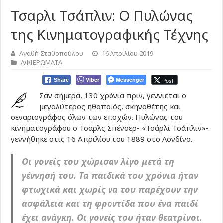
Τσαρλι Τσάπλιν: Ο Πυλώνας
της Κινηματογραφικής Τέχνης
Αγαθή Σταθοπούλου
16 Απριλίου 2019
ΑΦΙΕΡΩΜΑΤΑ
Viber
Messenger
Post
Share
Σαν σήμερα, 130 χρόνια πριν, γεννιέται ο
μεγαλύτερος ηθοποιός, σκηνοθέτης και
σεναριογράφος όλων των εποχών. Πυλώνας του
κινηματογράφου ο Τσαρλς Σπένσερ- «Τσάρλι Τσάπλιν»-
γεννήθηκε στις 16 Απριλίου του 1889 στο Λονδίνο.
Οι γονείς του χώρισαν λίγο μετά τη
γέννησή του. Τα παιδικά του χρόνια ήταν
φτωχικά και χωρίς να του παρέχουν την
ασφάλεια και τη φροντίδα που ένα παιδί
έχει ανάγκη. Οι γονείς του ήταν θεατρίνοι.