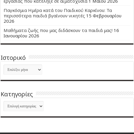
εργασίας που κατέληξε σε αιματοχυσία
1 Μαΐου 2026
Παγκόσμια Ημέρα κατά του Παιδικού Καρκίνου: Τα
περισσότερα παιδιά βγαίνουν νικητές
15 Φεβρουαρίου
2026
Μαθήματα ζωής που μας διδάσκουν τα παιδιά μας!
16
Ιανουαρίου 2026
Ιστορικό
Ιστορικό
Kατηγορίες
Kατηγορίες