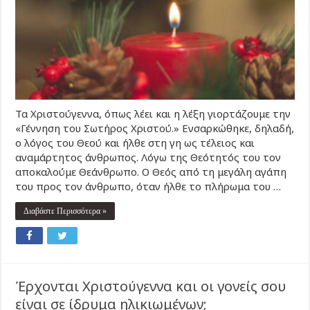
Τα Χριστούγεννα, όπως λέει και η λέξη γιορτάζουμε την
«Γέννηση του Σωτήρος Χριστού.» Ενσαρκώθηκε, δηλαδή,
ο λόγος του Θεού και ήλθε στη γη ως τέλειος και
αναμάρτητος άνθρωπος. Λόγω της Θεότητός του τον
αποκαλούμε Θεάνθρωπο. Ο Θεός από τη μεγάλη αγάπη
του προς τον άνθρωπο, όταν ήλθε το πλήρωμα του …
Διαβάστε Περισσότερα »
Έρχονται Χριστούγεννα και οι γονείς σου
είναι σε ίδρυμα ηλικιωμένων;