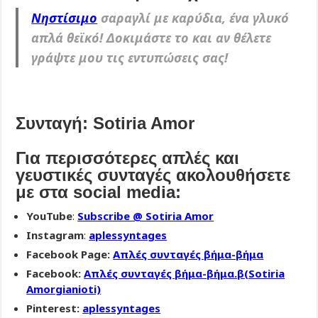
Νηστίσιμο
σαραγλί με καρύδια, ένα γλυκό
απλά θεϊκό! Δοκιμάστε το και αν θέλετε
γράψτε μου τις εντυπώσεις σας!
Συνταγή: Sotiria Amor
Για περισσότερες απλές και
γευστικές συνταγές
ακολουθήσετε
με στα social media:
YouTube
:
Subscribe @ Sotiria Amor
Instagram
:
aplessyntages
Facebook Page:
Απλές συνταγές βήμα-βήμα
Facebook:
Απλές συνταγές βήμα-βήμα.β(Sotiria
Amorgianioti)
Pinterest:
aplessyntages