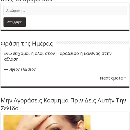
Φράση της Ημέρας
Εγώ εύχομαι ή όλοι στον Παράδεισο ή κανένας στην
κόλαση.
—
Άγιος Παϊσιος
Next quote »
Μην Αγοράσεις Κόσμημα Πριν Δεις Αυτήν Την
Σελίδα