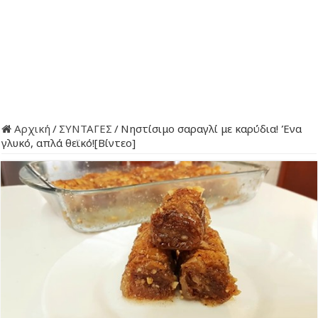
Αρχική
/
ΣΥΝΤΑΓΕΣ
/
Νηστίσιμο σαραγλί με καρύδια! Ένα
γλυκό, απλά θεϊκό![Βίντεο]