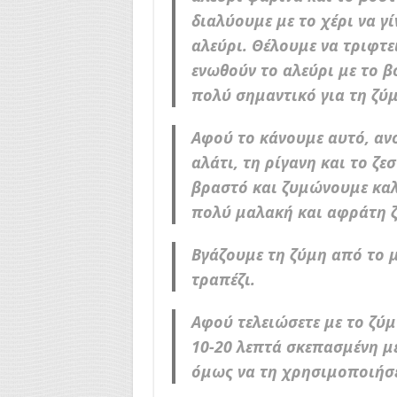
διαλύουμε με το χέρι να γί
αλεύρι. Θέλουμε να τριφτε
ενωθούν το αλεύρι με το β
πολύ σημαντικό για τη ζύμ
Αφού το κάνουμε αυτό, αν
αλάτι, τη ρίγανη και το ζε
βραστό και ζυμώνουμε καλά
πολύ μαλακή και αφράτη 
Βγάζουμε τη ζύμη από το 
τραπέζι.
Αφού τελειώσετε με το ζύ
10-20 λεπτά σκεπασμένη με
όμως να τη χρησιμοποιήσε