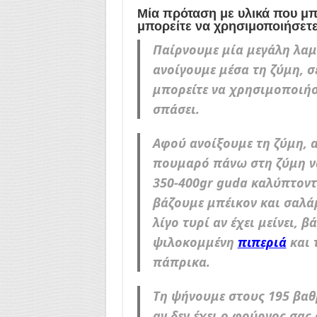
Μία πρόταση με υλικά που μπ
μπορείτε να χρησιμοποιήσετε 
Παίρνουμε μία μεγάλη λαμ
ανοίγουμε μέσα τη ζύμη, 
μπορείτε να χρησιμοποιή
σπάσει.
Αφού ανοίξουμε τη ζύμη,
πουμαρό πάνω στη ζύμη να
350-400gr guda καλύπτοντα
βάζουμε μπέικον και σαλά
λίγο τυρί αν έχει μείνει, 
ψιλοκομμένη
πιπεριά
και 
πάπρικα.
Τη ψήνουμε στους 195 βαθ
αν δεν έχει ο φούρνος σας