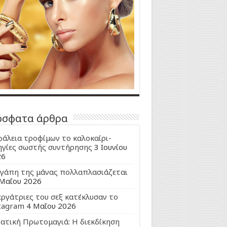
όσφατα άρθρα
άλεια τροφίμων το καλοκαίρι-
γίες σωστής συντήρησης
3 Ιουνίου
26
γάπη της μάνας πολλαπλασιάζεται
Μαΐου 2026
εργάτριες του σεξ κατέκλυσαν το
tagram
4 Μαΐου 2026
ατική Πρωτομαγιά: Η διεκδίκηση