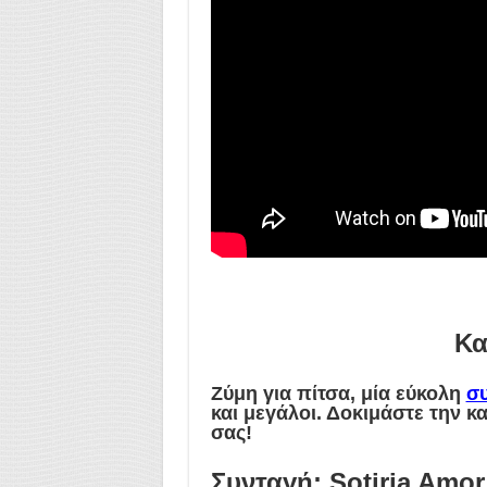
Κα
Ζύμη για πίτσα, μία εύκολη
σ
και μεγάλοι. Δοκιμάστε την κα
σας!
Συνταγή: Sotiria Amor