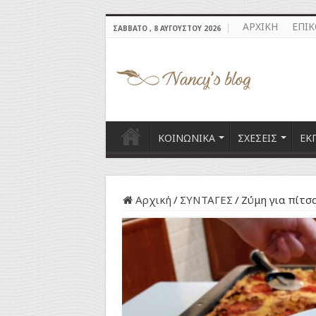
ΑΡΧΙΚΗ
ΕΠΙ
ΣΆΒΒΑΤΟ , 8 ΑΥΓΟΎΣΤΟΥ 2026
ΚΟΙΝΩΝΙΚΑ
ΣΧΕΣΕΙΣ
ΕΚ
Αρχική
/
ΣΥΝΤΑΓΕΣ
/
Ζύμη για πίτσα