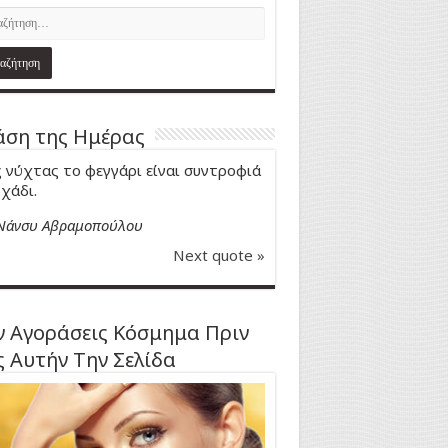
ση της Ημέρας
 νύχτας το φεγγάρι είναι συντροφιά
 χάδι.
Νάνσυ Αβραμοπούλου
Next quote »
 Αγοράσεις Κόσμημα Πριν
ς Αυτήν Την Σελίδα