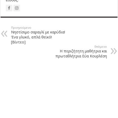
Προηγούμενο
Νηστίσιμο σαραγλί με καρύδια!
Ένα γλυκό, απλά θεϊκό!
[Βίντεο]
Επόμενο
Η περιζήτητη μαθήτρια και
πρωταθλήτρια Εύα Κουρλέση