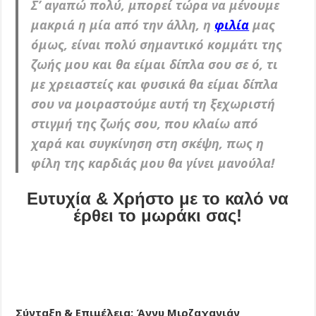
Σ’ αγαπώ πολύ, μπορεί τώρα να μένουμε
μακριά η μία από την άλλη, η
φιλία
μας
όμως, είναι πολύ σημαντικό κομμάτι της
ζωής μου και θα είμαι δίπλα σου σε ό, τι
με χρειαστείς και φυσικά θα είμαι δίπλα
σου να μοιραστούμε αυτή τη ξεχωριστή
στιγμή της ζωής σου, που κλαίω από
χαρά και συγκίνηση στη σκέψη, πως η
φίλη της καρδιάς μου θα γίνει μανούλα!
Ευτυχία & Χρήστο με το καλό να
έρθει το μωράκι σας!
Σύνταξη & Επιμέλεια: Άννυ Μιρζαχανιάν