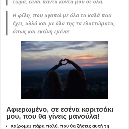
τώρα, είναι πάντα κοντά μου σε όλα.
Η φίλη, που αγαπώ με όλα τα καλά που
έχει, αλλά και με όλα της τα ελαττώματα,
όπως και εκείνη εμένα!
Αφιερωμένο, σε εσένα κοριτσάκι
μου, που θα γίνεις μανούλα!
Χαίρομαι πάρα πολύ, που θα ζήσεις αυτή τη