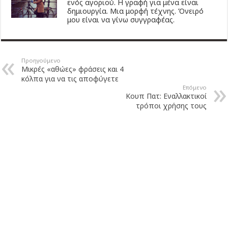
ενός αγοριού. Η γραφή για μένα είναι
δημιουργία. Μια μορφή τέχνης. Όνειρό
μου είναι να γίνω συγγραφέας.
Προηγούμενο
Μικρές «αθώες» φράσεις και 4
κόλπα για να τις αποφύγετε
Επόμενο
Κουπ Πατ: Εναλλακτικοί
τρόποι χρήσης τους