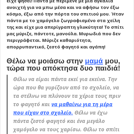
είχε ψήσει! Πάντα με περίμενε με μια αγκαλιά
ανοιχτή για να μπω μέσα και να αφήσω τον έξω
κόσμο, έξω από την πόρτα του σπιτιού μου. Ήταν
πάντα με το χαμόγελο ζωγραφισμένο στα χείλη
της και είχε μια απερίγραπτη γλυκύτητα! Το σπίτι
μας μύριζε, πάντοτε, μανούλα. Μυρωδιά που δεν
περιγράφεται. Μύριζε καθαριότητα,
απορρυπαντικό, ζεστό φαγητό και αγάπη!
Θέλω να μοιάσω στην
μαμά
μου,
τώρα που απόκτησα δυο παιδιά!
Θέλω να είμαι πάντα εκεί για εκείνα. Την
ώρα που θα γυρίζουν από το σχολείο, να
τα στέλνω να πλύνουν τα χέρια τους πριν
το φαγητό και
να μαθαίνω για τη μέρα
που είχαν στο σχολείο.
Θέλω να έχω
πάντα ζεστό φαγητό και ένα μεγάλο
χαμόγελο να τους χαρίσω. Θέλω το σπίτι