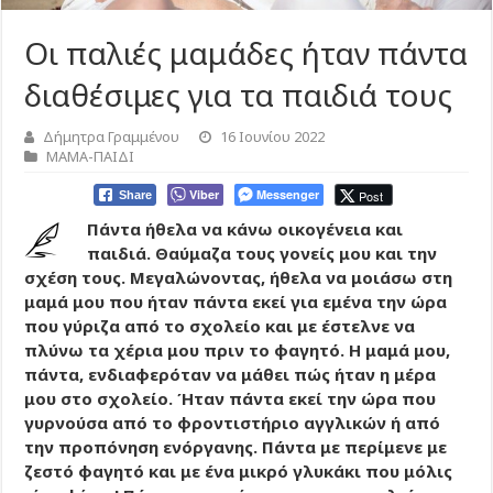
Οι παλιές μαμάδες ήταν πάντα
διαθέσιμες για τα παιδιά τους
Δήμητρα Γραμμένου
16 Ιουνίου 2022
ΜΑΜΑ-ΠΑΙΔΙ
Viber
Messenger
Post
Share
Πάντα ήθελα να κάνω οικογένεια και
παιδιά. Θαύμαζα τους γονείς μου και την
σχέση τους. Μεγαλώνοντας, ήθελα να μοιάσω στη
μαμά μου που ήταν πάντα εκεί για εμένα την ώρα
που γύριζα από το σχολείο και με έστελνε να
πλύνω τα χέρια μου πριν το φαγητό. Η μαμά μου,
πάντα, ενδιαφερόταν να μάθει πώς ήταν η μέρα
μου στο σχολείο. Ήταν πάντα εκεί την ώρα που
γυρνούσα από το φροντιστήριο αγγλικών ή από
την προπόνηση ενόργανης. Πάντα με περίμενε με
ζεστό φαγητό και με ένα μικρό γλυκάκι που μόλις