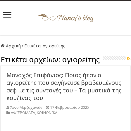
Αρχική
/
Ετικέτα:
αγιορείτης
Ετικέτα αρχείων:
αγιορείτης
Μοναχός Επιφάνιος: Ποιος ήταν ο
αγιορείτης που σαγήνευσε βραβευμένους
σεφ με τις συνταγές του – Τα μυστικά της
κουζίνας του
Άννυ Μιρζαχανιάν
17 Φεβρουαρίου 2025
ΑΦΙΕΡΩΜΑΤΑ
,
ΚΟΙΝΩΝΙΚΑ