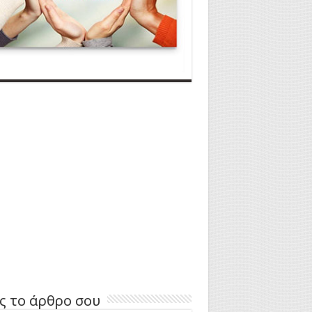
ς το άρθρο σου