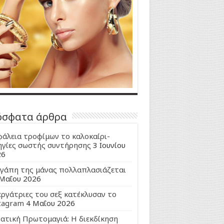
όσφατα άρθρα
άλεια τροφίμων το καλοκαίρι-
γίες σωστής συντήρησης
3 Ιουνίου
26
γάπη της μάνας πολλαπλασιάζεται
Μαΐου 2026
εργάτριες του σεξ κατέκλυσαν το
tagram
4 Μαΐου 2026
ατική Πρωτομαγιά: Η διεκδίκηση