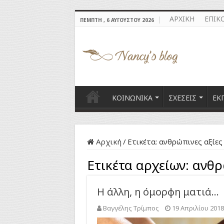
ΑΡΧΙΚΗ
ΕΠΙΚ
ΠΈΜΠΤΗ , 6 ΑΥΓΟΎΣΤΟΥ 2026
ΚΟΙΝΩΝΙΚΑ
ΣΧΕΣΕΙΣ
ΕΚ
Αρχική
/
Ετικέτα:
ανθρώπινες αξίες
Ετικέτα αρχείων:
ανθρ
Η άλλη, η όμορφη ματιά…
Βαγγέλης Τρίμπος
19 Απριλίου 2018