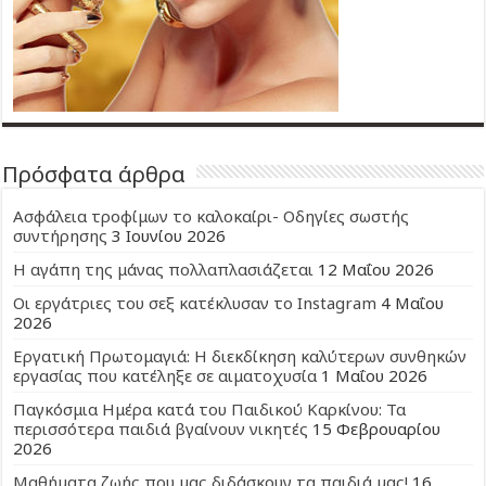
Πρόσφατα άρθρα
Ασφάλεια τροφίμων το καλοκαίρι- Οδηγίες σωστής
συντήρησης
3 Ιουνίου 2026
Η αγάπη της μάνας πολλαπλασιάζεται
12 Μαΐου 2026
Οι εργάτριες του σεξ κατέκλυσαν το Instagram
4 Μαΐου
2026
Εργατική Πρωτομαγιά: Η διεκδίκηση καλύτερων συνθηκών
εργασίας που κατέληξε σε αιματοχυσία
1 Μαΐου 2026
Παγκόσμια Ημέρα κατά του Παιδικού Καρκίνου: Τα
περισσότερα παιδιά βγαίνουν νικητές
15 Φεβρουαρίου
2026
Μαθήματα ζωής που μας διδάσκουν τα παιδιά μας!
16