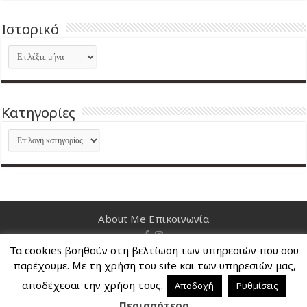
Ιστορικό
Ιστορικό
Kατηγορίες
Kατηγορίες
About Me
Επικοινωνία
Τα cookies βοηθούν στη βελτίωση των υπηρεσιών που σου
Nancy's Blog © Copyright 2026, All Rights Reserved
παρέχουμε. Με τη χρήση του site και των υπηρεσιών μας,
αποδέχεσαι την χρήση τους.
Αποδοχή
Ρυθμίσεις
Περισσότερα