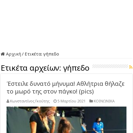
Αρχική
/
Ετικέτα:
γήπεδο
Ετικέτα αρχείων:
γήπεδο
Έστειλε δυνατό μήνυμα! Αθλήτρια θήλαζε
το μωρό της στον πάγκο! (pics)
Κωνσταντίνος Γκούτης
5 Μαρτίου 2021
ΚΟΙΝΩΝΙΚΑ