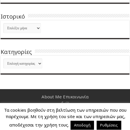
Ιστορικό
Ιστορικό
Kατηγορίες
Kατηγορίες
About Me
Επικοινωνία
Τα cookies βοηθούν στη βελτίωση των υπηρεσιών που σου
Nancy's Blog © Copyright 2026, All Rights Reserved
παρέχουμε. Με τη χρήση του site και των υπηρεσιών μας,
αποδέχεσαι την χρήση τους.
Αποδοχή
Ρυθμίσεις