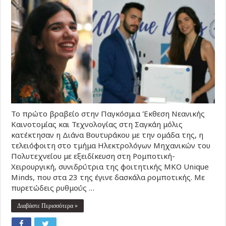
Το πρώτο βραβείο στην Παγκόσμια Έκθεση Νεανικής
Καινοτομίας και Τεχνολογίας στη Σαγκάη μόλις
κατέκτησαν η Διάνα Βουτυράκου με την ομάδα της, η
τελειόφοιτη στο τμήμα Ηλεκτρολόγων Μηχανικών του
Πολυτεχνείου με εξειδίκευση στη Ρομποτική-
Χειρουργική, συνιδρύτρια της φοιτητικής ΜΚΟ Unique
Minds, που στα 23 της έγινε δασκάλα ρομποτικής. Με
πυρετώδεις ρυθμούς …
Διαβάστε Περισσότερα »