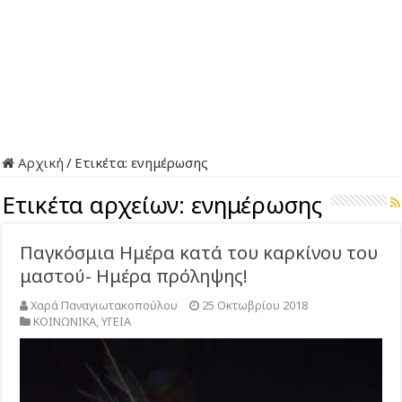
Αρχική
/
Ετικέτα:
ενημέρωσης
Ετικέτα αρχείων:
ενημέρωσης
Παγκόσμια Ημέρα κατά του καρκίνου του
μαστού- Ημέρα πρόληψης!
Χαρά Παναγιωτακοπούλου
25 Οκτωβρίου 2018
ΚΟΙΝΩΝΙΚΑ
,
ΥΓΕΙΑ