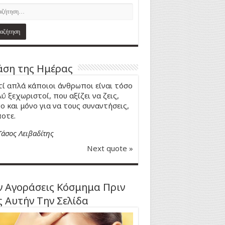
ση της Ημέρας
τί απλά κάποιοι άνθρωποι είναι τόσο
ύ ξεχωριστοί, που αξίζει να ζεις,
ο και μόνο για να τους συναντήσεις,
οτε.
Τάσος Λειβαδίτης
Next quote »
 Αγοράσεις Κόσμημα Πριν
ς Αυτήν Την Σελίδα