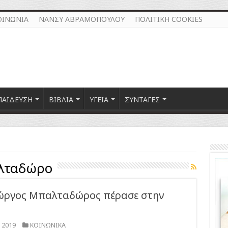
ΟΙΝΩΝΙΑ
ΝΑΝΣΥ ΑΒΡΑΜΟΠΟΥΛΟΥ
ΠΟΛΙΤΙΚΗ COOKIES
ΠΑΙΔΕΥΣΗ
ΒΙΒΛΙΑ
ΥΓΕΙΑ
ΣΥΝΤΑΓΕΣ
λταδώρο
ιώργος Μπαλταδώρος πέρασε στην
 2019
ΚΟΙΝΩΝΙΚΑ