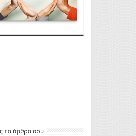
ς το άρθρο σου