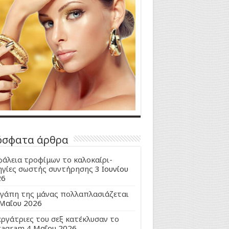
όσφατα άρθρα
άλεια τροφίμων το καλοκαίρι-
γίες σωστής συντήρησης
3 Ιουνίου
26
γάπη της μάνας πολλαπλασιάζεται
Μαΐου 2026
εργάτριες του σεξ κατέκλυσαν το
tagram
4 Μαΐου 2026