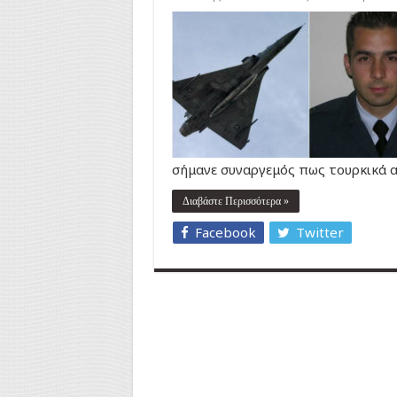
σήμανε συναργεμός πως τουρκικά 
Διαβάστε Περισσότερα »
Facebook
Twitter