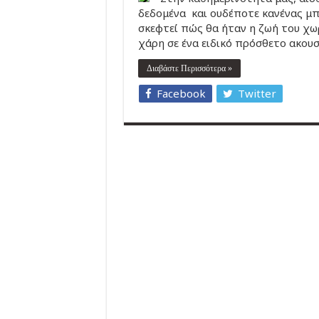
δεδομένα και ουδέποτε κανένας μπο
σκεφτεί πώς θα ήταν η ζωή του χωρ
χάρη σε ένα ειδικό πρόσθετο ακουσ
Διαβάστε Περισσότερα »
Facebook
Twitter