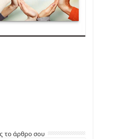
ς το άρθρο σου