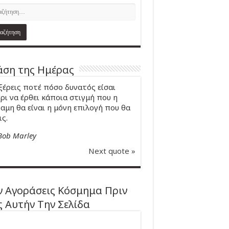
ση της Ημέρας
ξέρεις ποτέ πόσο δυνατός είσαι
ρι να έρθει κάποια στιγμή που η
αμη θα είναι η μόνη επιλογή που θα
ις.
Bob Marley
Next quote »
 Αγοράσεις Κόσμημα Πριν
ς Αυτήν Την Σελίδα