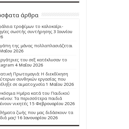
όσφατα άρθρα
άλεια τροφίμων το καλοκαίρι-
γίες σωστής συντήρησης
3 Ιουνίου
26
γάπη της μάνας πολλαπλασιάζεται
Μαΐου 2026
εργάτριες του σεξ κατέκλυσαν το
tagram
4 Μαΐου 2026
ατική Πρωτομαγιά: Η διεκδίκηση
ύτερων συνθηκών εργασίας που
έληξε σε αιματοχυσία
1 Μαΐου 2026
κόσμια Ημέρα κατά του Παιδικού
κίνου: Τα περισσότερα παιδιά
ίνουν νικητές
15 Φεβρουαρίου 2026
ήματα ζωής που μας διδάσκουν τα
διά μας!
16 Ιανουαρίου 2026