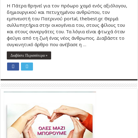
Η Πάτρα θρηνεί για τον πρόωρο χαμό ενός αξιόλογου,
δημιουργικού και πετυχημένου ανθρώπου, τον
εμπνευστή του Πατρινού portal, thebest.gr. Θερμά
συλλυπητήρια στην οικογένεια του, στους φίλους του
και στους συνεργάτες του. Τα λόγια είναι φτωχά όταν
φεύγει από τη ζωή ένας νέος άνθρωπος. Διαβάστε το
συγκινητικό άρθρο που ανέβασε η …
Διαβάστε Περισσότερα »