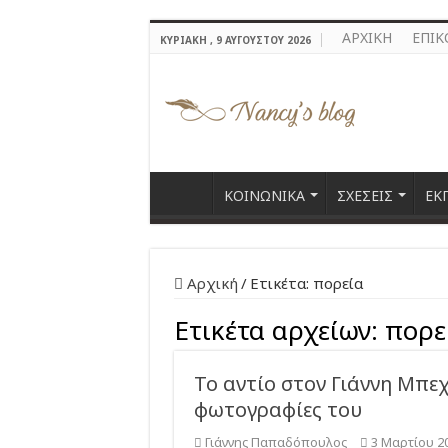
ΑΡΧΙΚΗ
ΕΠΙΚ
ΚΥΡΙΑΚΉ , 9 ΑΥΓΟΎΣΤΟΥ 2026
ΚΟΙΝΩΝΙΚΑ
ΣΧΕΣΕΙΣ
ΕΚ
Αρχική
/
Ετικέτα:
πορεία
Ετικέτα αρχείων:
πορε
Το αντίο στον Γιάννη Μπεχ
φωτογραφίες του
Γιάννης Παπαδόπουλος
3 Μαρτίου 2