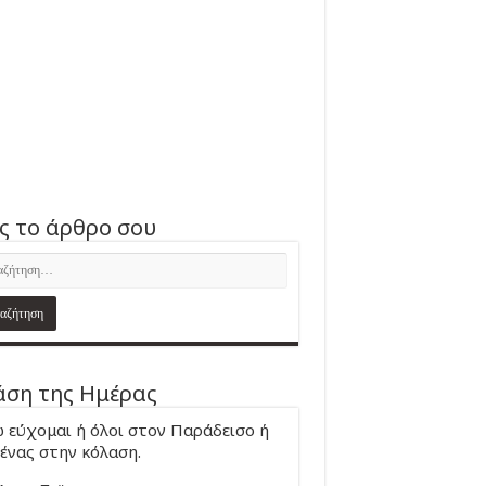
ς το άρθρο σου
ση της Ημέρας
 εύχομαι ή όλοι στον Παράδεισο ή
ένας στην κόλαση.