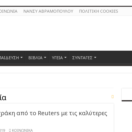
ΟΙΝΩΝΙΑ
ΝΑΝΣΥ ΑΒΡΑΜΟΠΟΥΛΟΥ
ΠΟΛΙΤΙΚΗ COOKIES
ΠΑΙΔΕΥΣΗ
ΒΙΒΛΙΑ
ΥΓΕΙΑ
ΣΥΝΤΑΓΕΣ
ία
ράκη από το Reuters με τις καλύτερες
019
ΚΟΙΝΩΝΙΚΑ