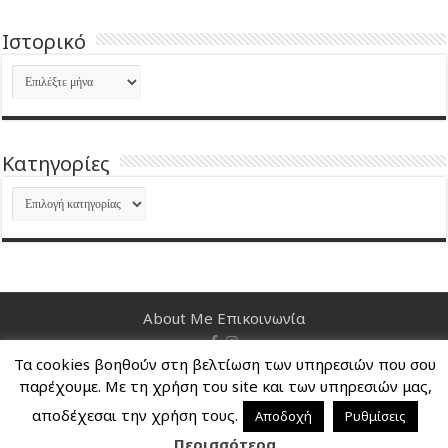
Ιστορικό
Ιστορικό
Kατηγορίες
Kατηγορίες
About Me
Επικοινωνία
Τα cookies βοηθούν στη βελτίωση των υπηρεσιών που σου
Nancy's Blog © Copyright 2026, All Rights Reserved
παρέχουμε. Με τη χρήση του site και των υπηρεσιών μας,
αποδέχεσαι την χρήση τους.
Αποδοχή
Ρυθμίσεις
Περισσότερα