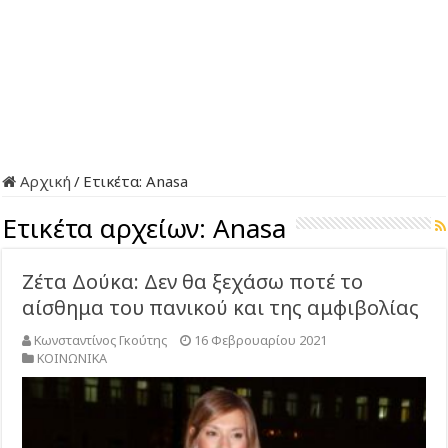
Αρχική
/
Ετικέτα:
Anasa
Ετικέτα αρχείων:
Anasa
Ζέτα Δούκα: Δεν θα ξεχάσω ποτέ το
αίσθημα του πανικού και της αμφιβολίας
Κωνσταντίνος Γκούτης
16 Φεβρουαρίου 2021
ΚΟΙΝΩΝΙΚΑ