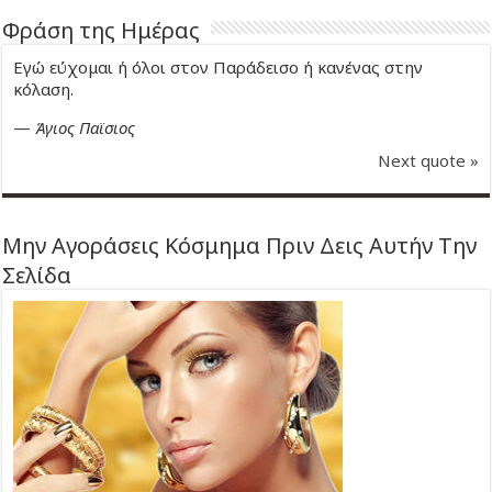
Φράση της Ημέρας
Εγώ εύχομαι ή όλοι στον Παράδεισο ή κανένας στην
κόλαση.
—
Άγιος Παϊσιος
Next quote »
Μην Αγοράσεις Κόσμημα Πριν Δεις Αυτήν Την
Σελίδα