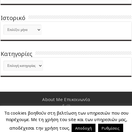
Ιστορικό
Ιστορικό
Kατηγορίες
Kατηγορίες
About Me
Επικοινωνία
Τα cookies βοηθούν στη βελτίωση των υπηρεσιών που σου
Nancy's Blog © Copyright 2026, All Rights Reserved
παρέχουμε. Με τη χρήση του site και των υπηρεσιών μας,
αποδέχεσαι την χρήση τους.
Αποδοχή
Ρυθμίσεις