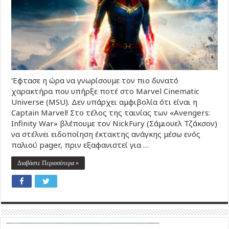
Έφτασε η ώρα να γνωρίσουμε τον πιο δυνατό
χαρακτήρα που υπήρξε ποτέ στο Marvel Cinematic
Universe (MSU). Δεν υπάρχει αμφιβολία ότι είναι η
Captain Marvel! Στο τέλος της ταινίας των «Avengers:
Infinity War» βλέπουμε τoν NickFury (Σάμιουελ Τζάκσον)
να στέλνει ειδοποίηση έκτακτης ανάγκης μέσω ενός
παλιού pager, πριν εξαφανιστεί για …
Διαβάστε Περισσότερα »