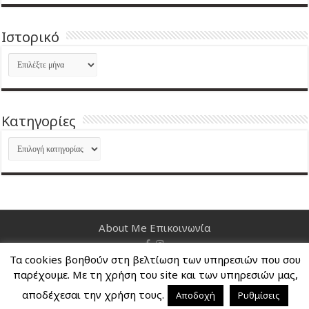
Ιστορικό
Ιστορικό
Kατηγορίες
Kατηγορίες
About Me
Επικοινωνία
Τα cookies βοηθούν στη βελτίωση των υπηρεσιών που σου
Nancy's Blog © Copyright 2026, All Rights Reserved
παρέχουμε. Με τη χρήση του site και των υπηρεσιών μας,
αποδέχεσαι την χρήση τους.
Αποδοχή
Ρυθμίσεις