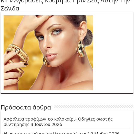
Μην Αγοράσεις Κόσμημα Πριν Δεις Αυτήν Την
Σελίδα
Πρόσφατα άρθρα
Ασφάλεια τροφίμων το καλοκαίρι- Οδηγίες σωστής
συντήρησης
3 Ιουνίου 2026
Η αγάπη της μάνας πολλαπλασιάζεται
12 Μαΐου 2026