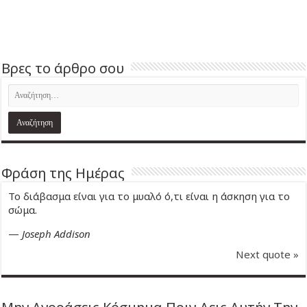
Βρες το άρθρο σου
Φράση της Ημέρας
Το διάβασμα είναι για το μυαλό ό,τι είναι η άσκηση για το
σώμα.
—
Joseph Addison
Next quote »