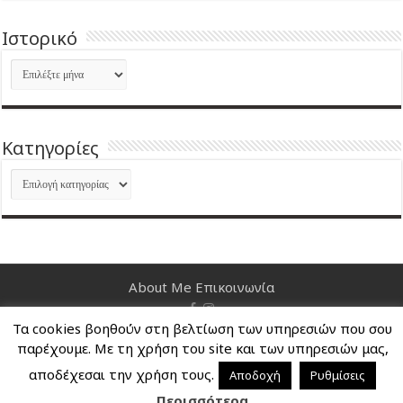
Ιστορικό
Ιστορικό
Kατηγορίες
Kατηγορίες
About Me
Επικοινωνία
Τα cookies βοηθούν στη βελτίωση των υπηρεσιών που σου
Nancy's Blog © Copyright 2026, All Rights Reserved
παρέχουμε. Με τη χρήση του site και των υπηρεσιών μας,
αποδέχεσαι την χρήση τους.
Αποδοχή
Ρυθμίσεις
Περισσότερα