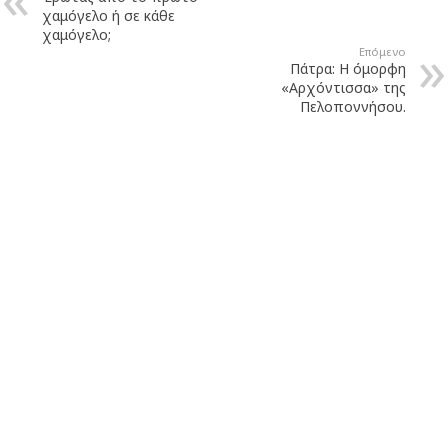
χαμόγελο ή σε κάθε
χαμόγελο;
Επόμενο
Πάτρα: Η όμορφη
«Αρχόντισσα» της
Πελοποννήσου.