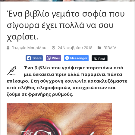
Ένα βιβλίο γεμάτο σοφία που
σίγουρα έχει πολλά να σου
χαρίσει.
Γεωργία Μαυρίδου
24 Νοεμβρίου 2018
ΒΙΒΛΙΑ
Viber
Messenger
Post
Share
Ένα βιβλίο που γράφτηκε παραπάνω από
μια δεκαετία πριν αλλά παραμένει πάντα
επίκαιρο. Στη σύγχρονη κοινωνία κατακλυζόμαστε
από πλήθος πληροφοριών, υποχρεώσεων και
ζούμε σε φρενήρης ρυθμούς.