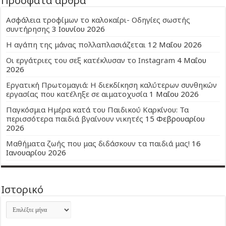
Πρόσφατα άρθρα
Ασφάλεια τροφίμων το καλοκαίρι- Οδηγίες σωστής
συντήρησης
3 Ιουνίου 2026
Η αγάπη της μάνας πολλαπλασιάζεται
12 Μαΐου 2026
Οι εργάτριες του σεξ κατέκλυσαν το Instagram
4 Μαΐου
2026
Εργατική Πρωτομαγιά: Η διεκδίκηση καλύτερων συνθηκών
εργασίας που κατέληξε σε αιματοχυσία
1 Μαΐου 2026
Παγκόσμια Ημέρα κατά του Παιδικού Καρκίνου: Τα
περισσότερα παιδιά βγαίνουν νικητές
15 Φεβρουαρίου
2026
Μαθήματα ζωής που μας διδάσκουν τα παιδιά μας!
16
Ιανουαρίου 2026
Ιστορικό
Ιστορικό