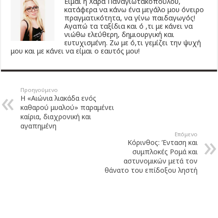
Είμαι η Χαρά Παναγιωτακοπούλου,
κατάφερα να κάνω ένα μεγάλο μου όνειρο
πραγματικότητα, να γίνω παιδαγωγός!
Αγαπώ τα ταξίδια και ό ,τι με κάνει να
νιώθω ελεύθερη, δημιουργική και
ευτυχισμένη. Ζω με ό,τι γεμίζει την ψυχή
μου και με κάνει να είμαι ο εαυτός μου!
Προηγούμενο
Η «Αιώνια λιακάδα ενός
καθαρού μυαλού» παραμένει
καίρια, διαχρονική και
αγαπημένη
Επόμενο
Κόρινθος: Ένταση και
συμπλοκές Ρομά και
αστυνομικών μετά τον
θάνατο του επίδοξου ληστή