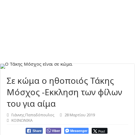
Σε κώμα ο ηθοποιός Τάκης
Μόσχος -Εκκληση των φίλων
του για αίμα
Γιάννης Παπαδόπουλος
28 Μαρτίου 2019
ΚΟΙΝΩΝΙΚΑ
Viber
Messenger
Post
Share