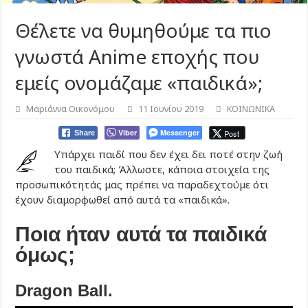
Θέλετε να θυμηθούμε τα πιο
γνωστά Anime εποχής που
εμείς ονομάζαμε «παιδικά»;
Μαριάννα Οικονόμου
11 Ιουνίου 2019
ΚΟΙΝΩΝΙΚΑ
Viber
Messenger
Post
Share
Υπάρχει παιδί που δεν έχει δει ποτέ στην ζωή
του παιδικά; Άλλωστε, κάποια στοιχεία της
προσωπικότητάς μας πρέπει να παραδεχτούμε ότι
έχουν διαμορφωθεί από αυτά τα «παιδικά».
Ποια ήταν αυτά τα παιδικά
όμως;
Dragon Ball.