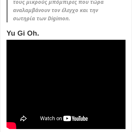
τους μικρούς μπόμπιρες που τώρα
αναλαμβάνουν τον έλεγχο και την
σωτηρία των Digimon.
Yu Gi Oh.