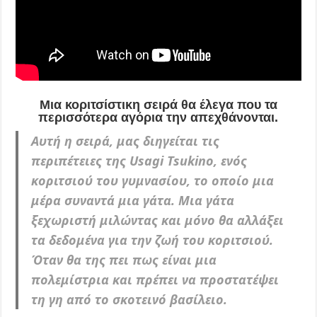
Μια κοριτσίστικη σειρά θα έλεγα που τα
περισσότερα αγόρια την απεχθάνονται.
Αυτή η σειρά, μας διηγείται τις
περιπέτειες της Usagi Tsukino, ενός
κοριτσιού του γυμνασίου, το οποίο μια
μέρα συναντά μια γάτα. Μια γάτα
ξεχωριστή μιλώντας και μόνο θα αλλάξει
τα δεδομένα για την ζωή του κοριτσιού.
Όταν θα της πει πως είναι μια
πολεμίστρια και πρέπει να προστατέψει
τη γη από το σκοτεινό βασίλειο.