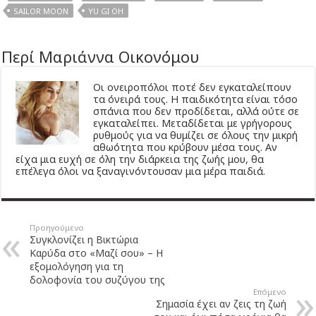
SAILOR MOON
YU GI OH
Περί Μαριάννα Οικονόμου
Οι ονειροπόλοι ποτέ δεν εγκαταλείπουν
τα όνειρά τους. Η παιδικότητα είναι τόσο
σπάνια που δεν προδίδεται, αλλά ούτε σε
εγκαταλείπει. Μεταδίδεται με γρήγορους
ρυθμούς για να θυμίζει σε όλους την μικρή
αθωότητα που κρύβουν μέσα τους. Αν
είχα μια ευχή σε όλη την διάρκεια της ζωής μου, θα
επέλεγα όλοι να ξαναγινόντουσαν μια μέρα παιδιά.
Προηγούμενο
Συγκλονίζει η Βικτώρια
Καρύδα στο «Μαζί σου» – Η
εξομολόγηση για τη
δολοφονία του συζύγου της
Επόμενο
Σημασία έχει αν ζεις τη ζωή