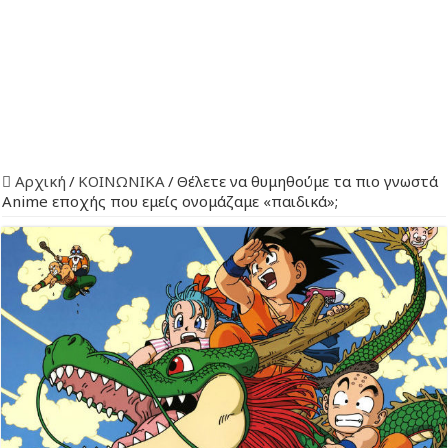
Αρχική
/
ΚΟΙΝΩΝΙΚΑ
/
Θέλετε να θυμηθούμε τα πιο γνωστά
Anime εποχής που εμείς ονομάζαμε «παιδικά»;