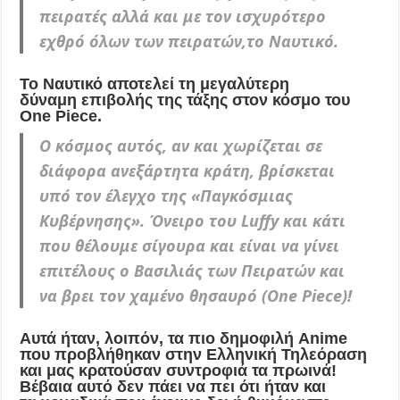
πειρατές αλλά και με τον ισχυρότερο
εχθρό όλων των πειρατών,το Ναυτικό.
Το Ναυτικό αποτελεί τη μεγαλύτερη
δύναμη επιβολής της τάξης στον κόσμο του
One Piece.
Ο κόσμος αυτός, αν και χωρίζεται σε
διάφορα ανεξάρτητα κράτη, βρίσκεται
υπό τον έλεγχο της «Παγκόσμιας
Κυβέρνησης». Όνειρο του Luffy και κάτι
που θέλουμε σίγουρα και είναι να γίνει
επιτέλους ο Βασιλιάς των Πειρατών και
να βρει τον χαμένο θησαυρό (One Piece)!
Αυτά ήταν, λοιπόν, τα πιο δημοφιλή Anime
που προβλήθηκαν στην Ελληνική Τηλεόραση
και μας κρατούσαν συντροφιά τα πρωινά!
Βέβαια αυτό δεν πάει να πει ότι ήταν και