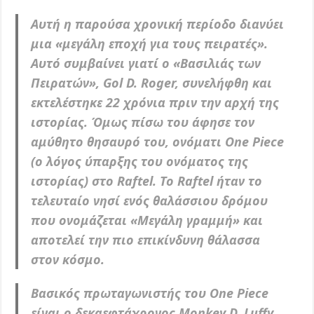
Αυτή η παρούσα χρονική περίοδο διανύει
μια «μεγάλη εποχή για τους πειρατές».
Αυτό συμβαίνει γιατί ο «Βασιλιάς των
Πειρατών», Gol D. Roger, συνελήφθη και
εκτελέστηκε 22 χρόνια πριν την αρχή της
ιστορίας. Όμως πίσω του άφησε τον
αμύθητο θησαυρό του, ονόματι One Piece
(ο λόγος ύπαρξης του ονόματος της
ιστορίας) στο Raftel. Το Raftel ήταν το
τελευταίο νησί ενός θαλάσσιου δρόμου
που ονομάζεται «Μεγάλη γραμμή» και
αποτελεί την πιο επικίνδυνη θάλασσα
στον κόσμο.
Βασικός πρωταγωνιστής του One Piece
είναι ο δεκαεφτάχρονος Monkey D. Luffy,