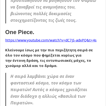
προσπαθήσουν να βοηθήσουν τον Φαραώ
να ξαναβρεί τις αναμνήσεις του,
βιώνοντας πολλές δοκιμασίες
στοιχηματίζοντας τις ζωές τους.
Οne Piece.
https://www.youtube.com/watch?v=dC7jS-adxPQ&t=4s
Κλείνουμε ίσως με την πιο περιζήτητη σειρά σε
όλο τον κόσμο που φημίζεται κυρίως για
την έντονη δράση, τις εντυπωσιακές μάχες, το
χιούμορ αλλά και το δράμα.
Η σειρά λαμβάνει χώρα σε έναν
φανταστικό κόσμο, τον κόσμο των
πειρατών! Αυτός ο κόσμος χρειάζεται
έναν διάδοχο η αλλιώς «Βασιλιά των
Πειρατών».