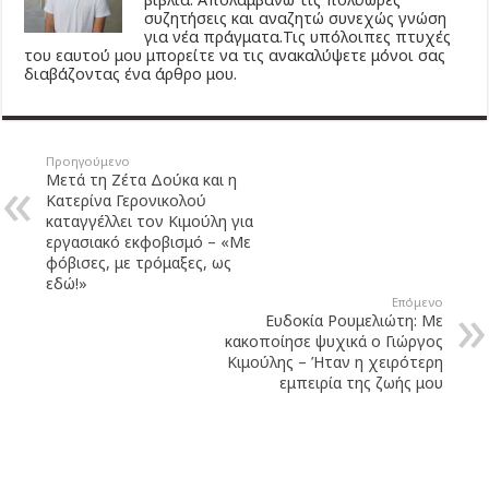
συζητήσεις και αναζητώ συνεχώς γνώση
για νέα πράγματα.Τις υπόλοιπες πτυχές
του εαυτού μου μπορείτε να τις ανακαλύψετε μόνοι σας
διαβάζοντας ένα άρθρο μου.
Προηγούμενο
Μετά τη Ζέτα Δούκα και η
Κατερίνα Γερονικολού
καταγγέλλει τον Κιμούλη για
εργασιακό εκφοβισμό – «Με
φόβισες, με τρόμαξες, ως
εδώ!»
Επόμενο
Ευδοκία Ρουμελιώτη: Με
κακοποίησε ψυχικά ο Γιώργος
Κιμούλης – Ήταν η χειρότερη
εμπειρία της ζωής μου