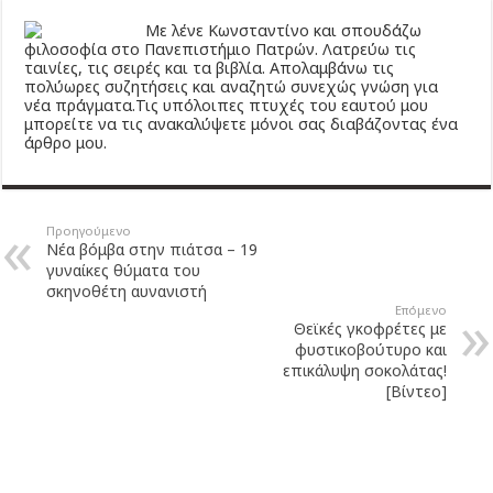
Με λένε Κωνσταντίνο και σπουδάζω
φιλοσοφία στο Πανεπιστήμιο Πατρών. Λατρεύω τις
ταινίες, τις σειρές και τα βιβλία. Απολαμβάνω τις
πολύωρες συζητήσεις και αναζητώ συνεχώς γνώση για
νέα πράγματα.Τις υπόλοιπες πτυχές του εαυτού μου
μπορείτε να τις ανακαλύψετε μόνοι σας διαβάζοντας ένα
άρθρο μου.
Προηγούμενο
Νέα βόμβα στην πιάτσα – 19
γυναίκες θύματα του
σκηνοθέτη αυνανιστή
Επόμενο
Θεϊκές γκοφρέτες με
φυστικοβούτυρο και
επικάλυψη σοκολάτας!
[Βίντεο]