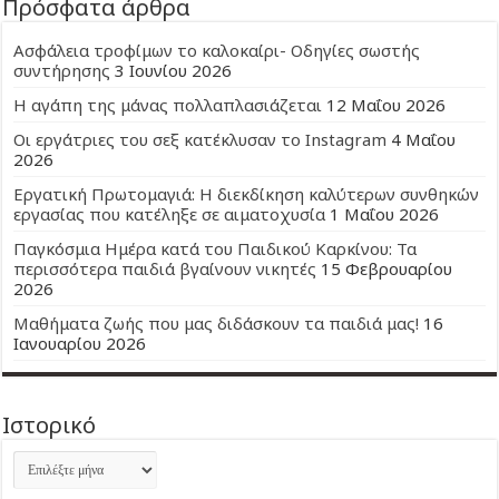
Πρόσφατα άρθρα
Ασφάλεια τροφίμων το καλοκαίρι- Οδηγίες σωστής
συντήρησης
3 Ιουνίου 2026
Η αγάπη της μάνας πολλαπλασιάζεται
12 Μαΐου 2026
Οι εργάτριες του σεξ κατέκλυσαν το Instagram
4 Μαΐου
2026
Εργατική Πρωτομαγιά: Η διεκδίκηση καλύτερων συνθηκών
εργασίας που κατέληξε σε αιματοχυσία
1 Μαΐου 2026
Παγκόσμια Ημέρα κατά του Παιδικού Καρκίνου: Τα
περισσότερα παιδιά βγαίνουν νικητές
15 Φεβρουαρίου
2026
Μαθήματα ζωής που μας διδάσκουν τα παιδιά μας!
16
Ιανουαρίου 2026
Ιστορικό
Ιστορικό