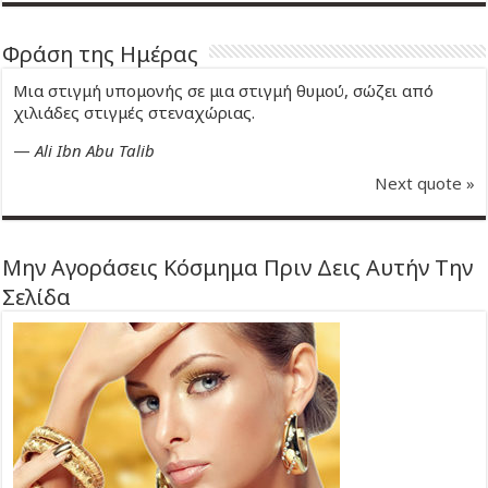
Φράση της Ημέρας
Μια στιγμή υπομονής σε μια στιγμή θυμού, σώζει από
χιλιάδες στιγμές στεναχώριας.
—
Ali Ibn Abu Talib
Next quote »
Μην Αγοράσεις Κόσμημα Πριν Δεις Αυτήν Την
Σελίδα