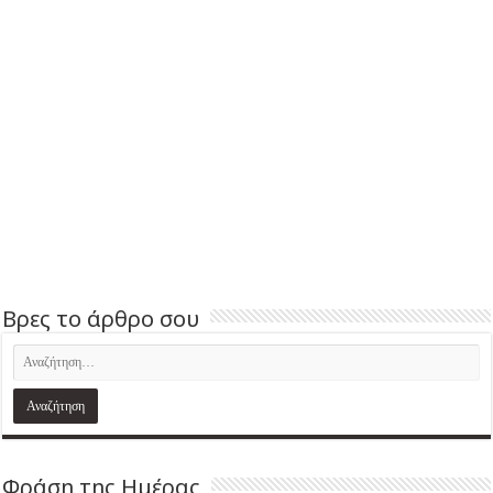
Βρες το άρθρο σου
Φράση της Ημέρας