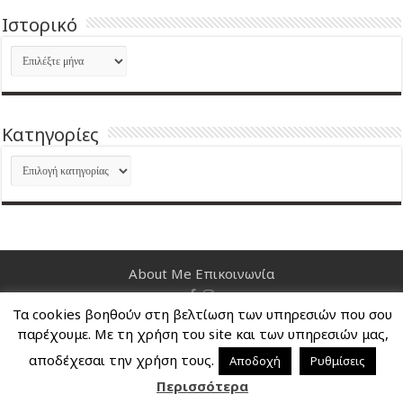
Ιστορικό
Ιστορικό
Kατηγορίες
Kατηγορίες
About Me
Επικοινωνία
Τα cookies βοηθούν στη βελτίωση των υπηρεσιών που σου
Nancy's Blog © Copyright 2026, All Rights Reserved
παρέχουμε. Με τη χρήση του site και των υπηρεσιών μας,
αποδέχεσαι την χρήση τους.
Αποδοχή
Ρυθμίσεις
Περισσότερα