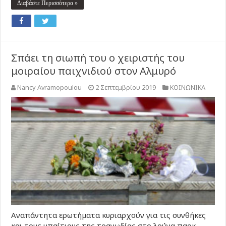
Διαβάστε Περισσότερα »
Σπάει τη σιωπή του ο χειριστής του
μοιραίου παιχνιδιού στον Αλμυρό
Nancy Avramopoulou
2 Σεπτεμβρίου 2019
ΚΟΙΝΩΝΙΚΑ
Αναπάντητα ερωτήματα κυριαρχούν για τις συνθήκες
και τους υπαίτιους της τραγωδίας στο λούνα παρκ