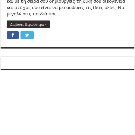
και με τη σειρά σου δημιουργείς τη δική σου οικογένεια
και στόχος σου είναι να μεταδώσεις τις ίδιες αξίες. Να
μεγαλώσεις παιδιά που …
Διαβάστε Περισσότερα »