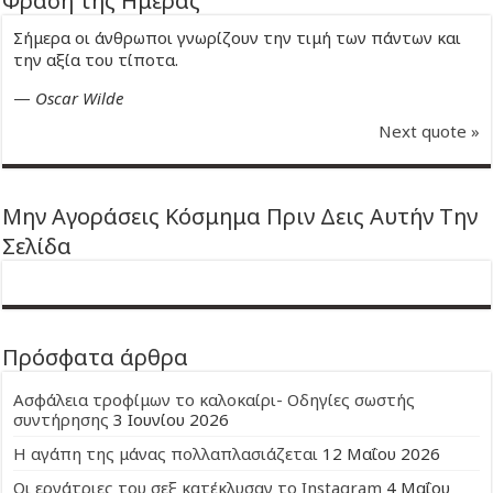
Φράση της Ημέρας
Σήμερα οι άνθρωποι γνωρίζουν την τιμή των πάντων και
την αξία του τίποτα.
—
Oscar Wilde
Next quote »
Μην Αγοράσεις Κόσμημα Πριν Δεις Αυτήν Την
Σελίδα
Πρόσφατα άρθρα
Ασφάλεια τροφίμων το καλοκαίρι- Οδηγίες σωστής
συντήρησης
3 Ιουνίου 2026
Η αγάπη της μάνας πολλαπλασιάζεται
12 Μαΐου 2026
Οι εργάτριες του σεξ κατέκλυσαν το Instagram
4 Μαΐου