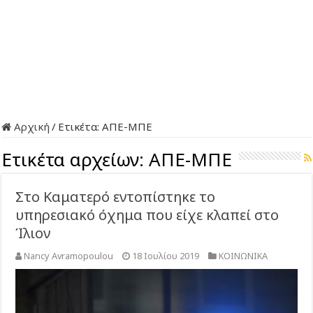
Αρχική
/
Ετικέτα:
ΑΠΕ-ΜΠΕ
Ετικέτα αρχείων:
ΑΠΕ-ΜΠΕ
Στο Καματερό εντοπίστηκε το
υπηρεσιακό όχημα που είχε κλαπεί στο
Ίλιον
Nancy Avramopoulou
18 Ιουλίου 2019
ΚΟΙΝΩΝΙΚΑ