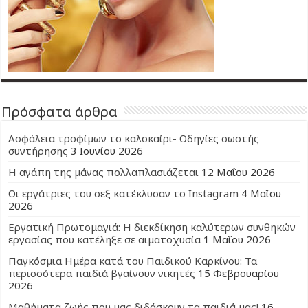
Πρόσφατα άρθρα
Ασφάλεια τροφίμων το καλοκαίρι- Οδηγίες σωστής
συντήρησης
3 Ιουνίου 2026
Η αγάπη της μάνας πολλαπλασιάζεται
12 Μαΐου 2026
Οι εργάτριες του σεξ κατέκλυσαν το Instagram
4 Μαΐου
2026
Εργατική Πρωτομαγιά: Η διεκδίκηση καλύτερων συνθηκών
εργασίας που κατέληξε σε αιματοχυσία
1 Μαΐου 2026
Παγκόσμια Ημέρα κατά του Παιδικού Καρκίνου: Τα
περισσότερα παιδιά βγαίνουν νικητές
15 Φεβρουαρίου
2026
Μαθήματα ζωής που μας διδάσκουν τα παιδιά μας!
16