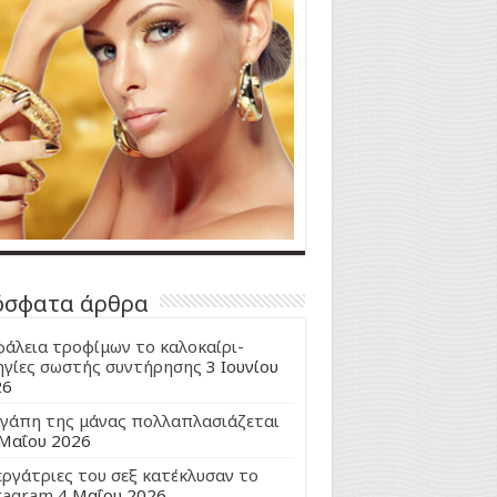
όσφατα άρθρα
άλεια τροφίμων το καλοκαίρι-
γίες σωστής συντήρησης
3 Ιουνίου
26
γάπη της μάνας πολλαπλασιάζεται
Μαΐου 2026
εργάτριες του σεξ κατέκλυσαν το
tagram
4 Μαΐου 2026