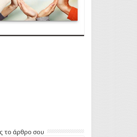
ς το άρθρο σου