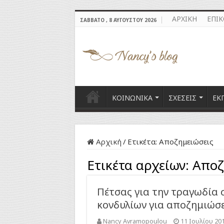
ΑΡΧΙΚΗ
ΕΠΙ
ΣΆΒΒΑΤΟ , 8 ΑΥΓΟΎΣΤΟΥ 2026
ΚΟΙΝΩΝΙΚΑ
ΣΧΕΣΕΙΣ
ΕΚ
Αρχική
/
Ετικέτα:
Αποζημειώσεις
Ετικέτα αρχείων:
Αποζ
Πέτσας για την τραγωδία 
κονδυλίων για αποζημιώσε
Nancy Avramopoulou
11 Ιουλίου 20