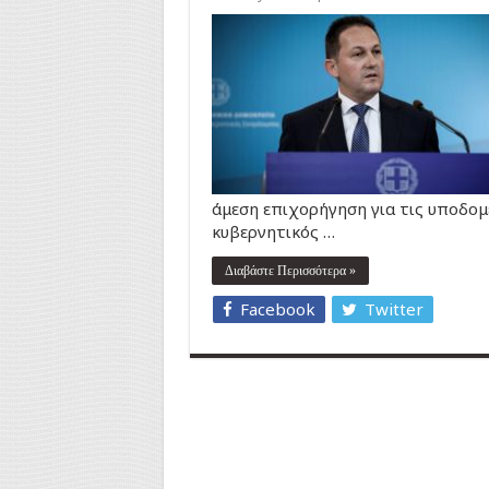
άμεση επιχορήγηση για τις υποδομέ
κυβερνητικός …
Διαβάστε Περισσότερα »
Facebook
Twitter