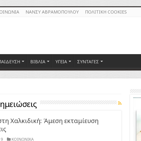
ΚΟΙΝΩΝΙΑ
ΝΑΝΣΥ ΑΒΡΑΜΟΠΟΥΛΟΥ
ΠΟΛΙΤΙΚΗ COOKIES
ΠΑΙΔΕΥΣΗ
ΒΙΒΛΙΑ
ΥΓΕΙΑ
ΣΥΝΤΑΓΕΣ
ημειώσεις
στη Χαλκιδική: Άμεση εκταμίευση
ις
19
ΚΟΙΝΩΝΙΚΑ