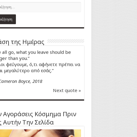
ση της Ημέρας
 all go, what you leave should be
ger than you.”
οι φεύγουμε, ό,τι αφήνετε πρέπει να
αι μεγαλύτερο από εσάς.”
Cameron Boyce, 2018
Next quote »
 Αγοράσεις Κόσμημα Πριν
ς Αυτήν Την Σελίδα