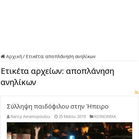
Αρχική
/
Ετικέτα:
αποπλάνηση ανηλίκων
Ετικέτα αρχείων:
αποπλάνηση
ανηλίκων
Σύλληψη παιδόφιλου στην Ήπειρο
Nancy Avramopoulou
25 Μαΐου 2019
ΚΟΙΝΩΝΙΚΑ