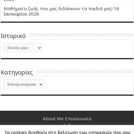
Μαθήματα ζωής που μας διδάσκουν τα παιδιά μας!
16
Ιανουαρίου 2026
Ιστορικό
Ιστορικό
Kατηγορίες
Kατηγορίες
About Me
Επικοινωνία
Τα cookies βοηθούν στη βελτίωση των υπηρεσιών που σου
Nancy's Blog © Copyright 2026, All Rights Reserved