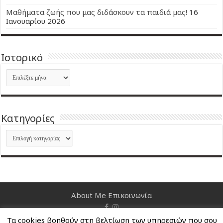
Μαθήματα ζωής που μας διδάσκουν τα παιδιά μας!
16
Ιανουαρίου 2026
Ιστορικό
Ιστορικό
Kατηγορίες
Kατηγορίες
About Me
Επικοινωνία
Nancy's Blog © Copyright 2026, All Rights Reserved
Τα cookies βοηθούν στη βελτίωση των υπηρεσιών που σου