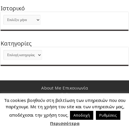
Ιστορικό
Ιστορικό
Kατηγορίες
Kατηγορίες
About Me
Επικοινωνία
Τα cookies βοηθούν στη βελτίωση των υπηρεσιών που σου
Nancy's Blog © Copyright 2026, All Rights Reserved
παρέχουμε. Με τη χρήση του site και των υπηρεσιών μας,
αποδέχεσαι την χρήση τους.
Αποδοχή
Ρυθμίσεις
Περισσότερα