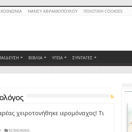
ΙΚΟΙΝΩΝΙΑ
ΝΑΝΣΥ ΑΒΡΑΜΟΠΟΥΛΟΥ
ΠΟΛΙΤΙΚΗ COOKIES
ΠΑΙΔΕΥΣΗ
ΒΙΒΛΙΑ
ΥΓΕΙΑ
ΣΥΝΤΑΓΕΣ
ολόγος
ρέας χειροτονήθηκε ιερομόναχος! Τι
9
ΚΟΙΝΩΝΙΚΑ