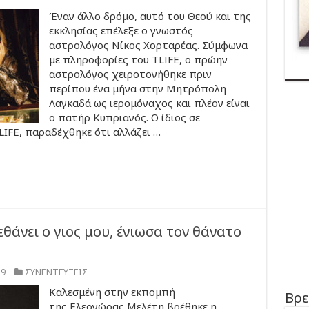
Έναν άλλο δρόμο, αυτό του Θεού και της
εκκλησίας επέλεξε ο γνωστός
αστρολόγος Νίκος Χορταρέας. Σύμφωνα
με πληροφορίες του TLIFE, o πρώην
αστρολόγος χειροτονήθηκε πριν
περίπου ένα μήνα στην Μητρόπολη
Λαγκαδά ως ιερομόναχος και πλέον είναι
ο πατήρ Κυπριανός. Ο ίδιος σε
ΤLIFE, παραδέχθηκε ότι αλλάζει …
θάνει ο γιος μου, ένιωσα τον θάνατο
19
ΣΥΝΕΝΤΕΥΞΕΙΣ
Καλεσμένη στην εκπομπή
Βρε
της Ελεονώρας Μελέτη βρέθηκε η