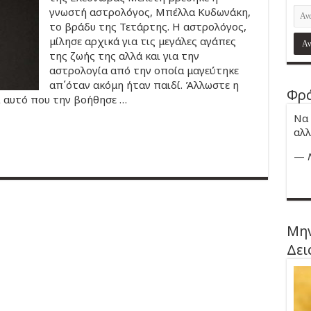
γνωστή αστρολόγος, Μπέλλα Κυδωνάκη,
το βράδυ της Τετάρτης. Η αστρολόγος,
μίλησε αρχικά για τις μεγάλες αγάπες
της ζωής της αλλά και για την
αστρολογία από την οποία μαγεύτηκε
απ΄όταν ακόμη ήταν παιδί. Άλλωστε η
Φρά
ι αυτό που την βοήθησε …
Να 
αλλ
—
Μην
Δει