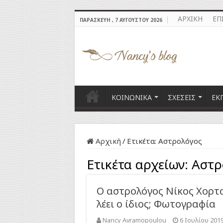
ΑΡΧΙΚΗ
ΕΠ
ΠΑΡΑΣΚΕΥΉ , 7 ΑΥΓΟΎΣΤΟΥ 2026
ΚΟΙΝΩΝΙΚΑ
ΣΧΕΣΕΙΣ
ΕΚ
Αρχική
/
Ετικέτα:
Αστρολόγος
Ετικέτα αρχείων:
Αστρ
Ο αστρολόγος Νίκος Χορτα
λέει ο ίδιος; Φωτογραφία
Nancy Avramopoulou
6 Ιουλίου 201