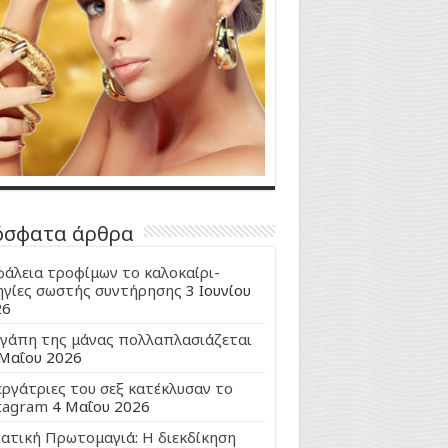
όσφατα άρθρα
άλεια τροφίμων το καλοκαίρι-
γίες σωστής συντήρησης
3 Ιουνίου
26
γάπη της μάνας πολλαπλασιάζεται
Μαΐου 2026
εργάτριες του σεξ κατέκλυσαν το
tagram
4 Μαΐου 2026
ατική Πρωτομαγιά: Η διεκδίκηση