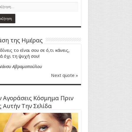
ση της Ημέρας
δίνεις το είναι σου σε ό,τι κάνεις,
ά όχι τη ψυχή σου!
Νάνσυ Αβραμοπούλου
Next quote »
 Αγοράσεις Κόσμημα Πριν
ς Αυτήν Την Σελίδα