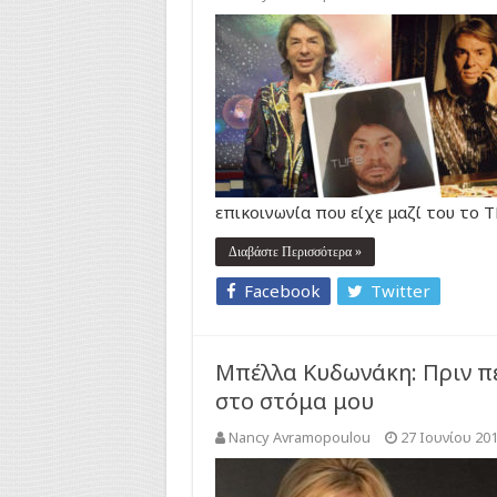
επικοινωνία που είχε μαζί του το 
Διαβάστε Περισσότερα »
Facebook
Twitter
Μπέλλα Κυδωνάκη: Πριν πε
στο στόμα μου
Nancy Avramopoulou
27 Ιουνίου 20