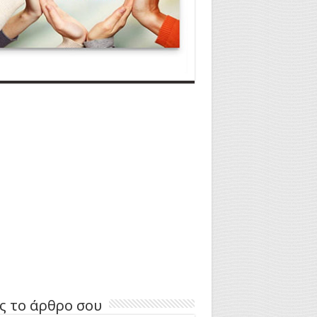
ς το άρθρο σου