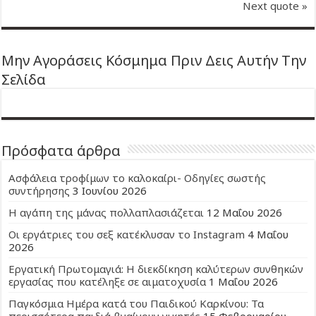
Next quote »
Μην Αγοράσεις Κόσμημα Πριν Δεις Αυτήν Την
Σελίδα
Πρόσφατα άρθρα
Ασφάλεια τροφίμων το καλοκαίρι- Οδηγίες σωστής
συντήρησης
3 Ιουνίου 2026
Η αγάπη της μάνας πολλαπλασιάζεται
12 Μαΐου 2026
Οι εργάτριες του σεξ κατέκλυσαν το Instagram
4 Μαΐου
2026
Εργατική Πρωτομαγιά: Η διεκδίκηση καλύτερων συνθηκών
εργασίας που κατέληξε σε αιματοχυσία
1 Μαΐου 2026
Παγκόσμια Ημέρα κατά του Παιδικού Καρκίνου: Τα
περισσότερα παιδιά βγαίνουν νικητές
15 Φεβρουαρίου