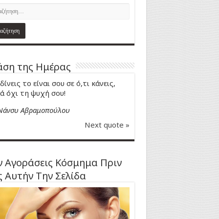
ση της Ημέρας
δίνεις το είναι σου σε ό,τι κάνεις,
ά όχι τη ψυχή σου!
Νάνσυ Αβραμοπούλου
Next quote »
 Αγοράσεις Κόσμημα Πριν
ς Αυτήν Την Σελίδα