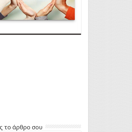
ς το άρθρο σου