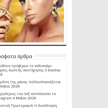
όσφατα άρθρα
άλεια τροφίμων το καλοκαίρι-
γίες σωστής συντήρησης
3 Ιουνίου
26
γάπη της μάνας πολλαπλασιάζεται
Μαΐου 2026
εργάτριες του σεξ κατέκλυσαν το
tagram
4 Μαΐου 2026
ατική Πρωτομαγιά: Η διεκδίκηση