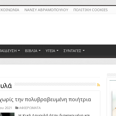
ΙΚΟΙΝΩΝΙΑ
ΝΑΝΣΥ ΑΒΡΑΜΟΠΟΥΛΟΥ
ΠΟΛΙΤΙΚΗ COOKIES
ΠΑΙΔΕΥΣΗ
ΒΙΒΛΙΑ
ΥΓΕΙΑ
ΣΥΝΤΑΓΕΣ
υλά
 χωρίς την πολυβραβευμένη ποιήτρια
ου 2021
ΑΦΙΕΡΩΜΑΤΑ
Η Κική Δημουλά ήταν διακεκριμένη και