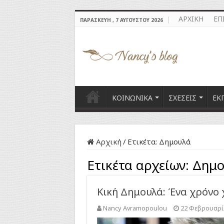
ΑΡΧΙΚΗ
ΕΠ
ΠΑΡΑΣΚΕΥΉ , 7 ΑΥΓΟΎΣΤΟΥ 2026
ΚΟΙΝΩΝΙΚΑ
ΣΧΕΣΕΙΣ
ΕΚ
Αρχική
/
Ετικέτα:
Δημουλά
Ετικέτα αρχείων:
Δημο
Κική Δημουλά: Ένα χρόνο
Nancy Avramopoulou
22 Φεβρουαρί