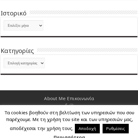
Ιστορικό
Ιστορικό
Kατηγορίες
Kατηγορίες
About Me
Επικοινωνία
Τα cookies βοηθούν στη βελτίωση των υπηρεσιών που σου
Nancy's Blog © Copyright 2026, All Rights Reserved
παρέχουμε. Με τη χρήση του site και των υπηρεσιών μας,
αποδέχεσαι την χρήση τους.
Αποδοχή
Ρυθμίσεις
Περισσότερα