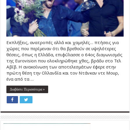
Εκπλήξεις, ανατροπές αλλά και χαμηλές… πτήσεις για
χώρες που περίμεναν ότι θα βρεθούν σε υψηλότερες
θέσεις, όπως η Ελλάδα, επιφύλασσε ο 64ος διαγωνισμός
της Eurovision που ολοκληρώθηκε χθες, βράδυ στο Τελ
Αβίβ. Η ανακοίνωση των αποτελεσμάτων έφερε στην
πρώτη θέση την Ολλανδία και τον Ντάνκαν ντε Μουρ,
ένα από τα …
Διαβάστε Περισσότερα »