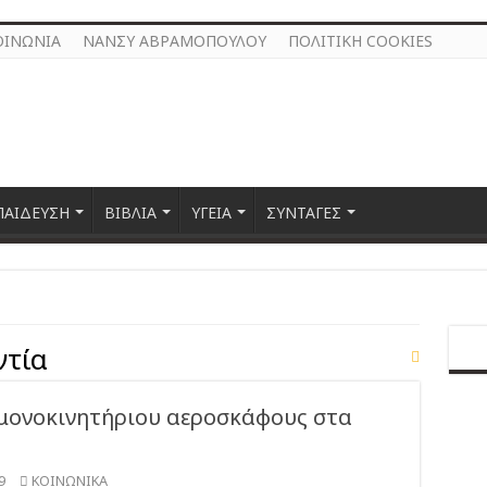
ΟΙΝΩΝΙΑ
ΝΑΝΣΥ ΑΒΡΑΜΟΠΟΥΛΟΥ
ΠΟΛΙΤΙΚΗ COOKIES
ΠΑΙΔΕΥΣΗ
ΒΙΒΛΙΑ
ΥΓΕΙΑ
ΣΥΝΤΑΓΕΣ
ντία
μονοκινητήριου αεροσκάφους στα
9
ΚΟΙΝΩΝΙΚΑ