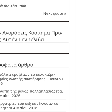
Ali Ibn Abu Talib
Next quote »
 Αγοράσεις Κόσμημα Πριν
ς Αυτήν Την Σελίδα
όσφατα άρθρα
άλεια τροφίμων το καλοκαίρι-
γίες σωστής συντήρησης
3 Ιουνίου
26
γάπη της μάνας πολλαπλασιάζεται
Μαΐου 2026
εργάτριες του σεξ κατέκλυσαν το
tagram
4 Μαΐου 2026