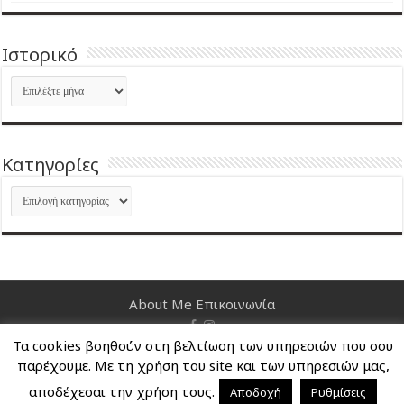
Ιστορικό
Ιστορικό
Kατηγορίες
Kατηγορίες
About Me
Επικοινωνία
Τα cookies βοηθούν στη βελτίωση των υπηρεσιών που σου
Nancy's Blog © Copyright 2026, All Rights Reserved
παρέχουμε. Με τη χρήση του site και των υπηρεσιών μας,
αποδέχεσαι την χρήση τους.
Αποδοχή
Ρυθμίσεις