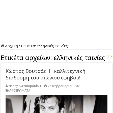
Αρχική
/
Ετικέτα:
ελληνικές ταινίες
Ετικέτα αρχείων:
ελληνικές ταινίες
Κώστας Βουτσάς: Η καλλιτεχνική
διαδρομή του αιώνιου έφηβου!
Nancy Avramopoulou
26 Φεβρουαρίου 2020
ΑΦΙΕΡΩΜΑΤΑ