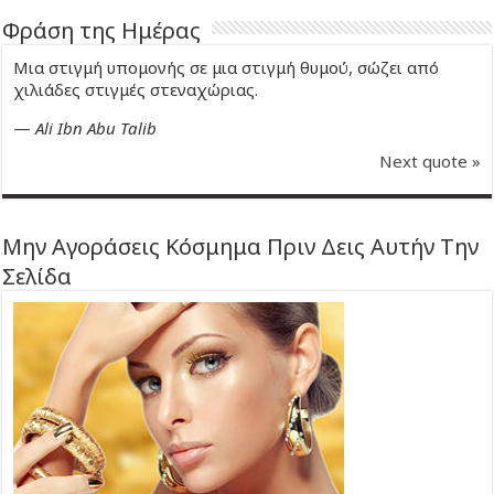
Φράση της Ημέρας
Μια στιγμή υπομονής σε μια στιγμή θυμού, σώζει από
χιλιάδες στιγμές στεναχώριας.
—
Ali Ibn Abu Talib
Next quote »
Μην Αγοράσεις Κόσμημα Πριν Δεις Αυτήν Την
Σελίδα