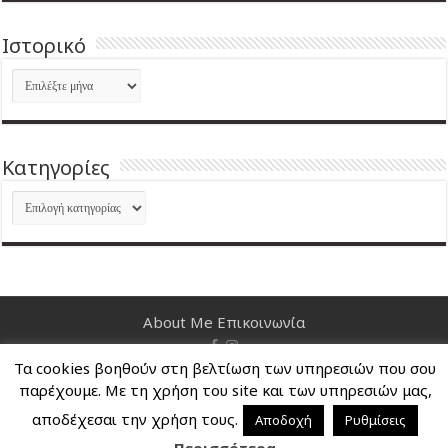
Ιστορικό
Ιστορικό
Kατηγορίες
Kατηγορίες
About Me
Επικοινωνία
Τα cookies βοηθούν στη βελτίωση των υπηρεσιών που σου
Nancy's Blog © Copyright 2026, All Rights Reserved
παρέχουμε. Με τη χρήση του site και των υπηρεσιών μας,
αποδέχεσαι την χρήση τους.
Αποδοχή
Ρυθμίσεις